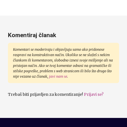
Komentiraj članak
Komentari se moderiraju i objavljuju samo ako pridonose
raspravi na konstruktivan način. Ukoliko se ne slažeš s nekim
člankom ili komentarom, slobodno iznesi svoje mišljenje ali na
pristojan način. Ako se tvoj komentar odnosi na gramatičke ili
stilske pogreške, problem s web stranicom ili bilo što drugo što
nije vezano uz članak,
javi nam se
.
Trebaš biti prijavljen za komentiranje!
Prijavi se?