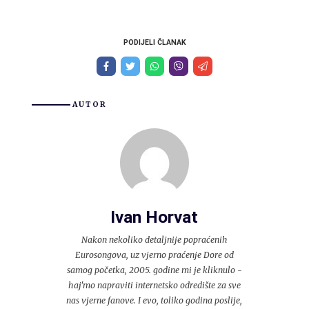
PODIJELI ČLANAK
AUTOR
Ivan Horvat
Nakon nekoliko detaljnije popraćenih
Eurosongova, uz vjerno praćenje Dore od
samog početka, 2005. godine mi je kliknulo -
haj'mo napraviti internetsko odredište za sve
nas vjerne fanove. I evo, toliko godina poslije,