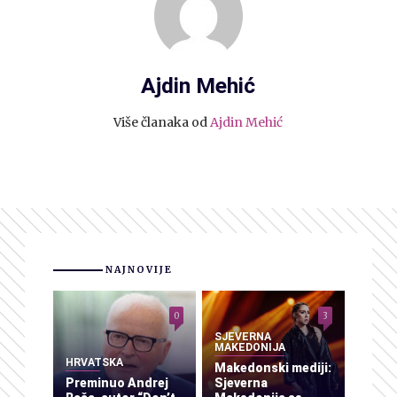
Ajdin Mehić
Više članaka od
Ajdin Mehić
NAJNOVIJE
0
3
SJEVERNA
MAKEDONIJA
HRVATSKA
Makedonski mediji:
Preminuo Andrej
Sjeverna