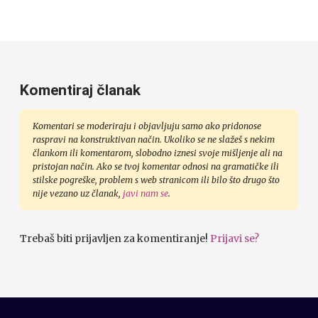
Komentiraj članak
Komentari se moderiraju i objavljuju samo ako pridonose
raspravi na konstruktivan način. Ukoliko se ne slažeš s nekim
člankom ili komentarom, slobodno iznesi svoje mišljenje ali na
pristojan način. Ako se tvoj komentar odnosi na gramatičke ili
stilske pogreške, problem s web stranicom ili bilo što drugo što
nije vezano uz članak,
javi nam se
.
Trebaš biti prijavljen za komentiranje!
Prijavi se?