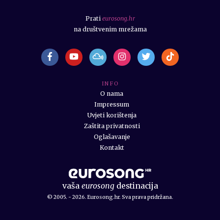
Prati
eurosong.hr
na društvenim mrežama
I N F O
O nama
Impressum
Uvjeti korištenja
Zaštita privatnosti
Oglašavanje
Kontakt
vaša
eurosong
destinacija
© 2005. - 2026. Eurosong.hr. Sva prava pridržana.