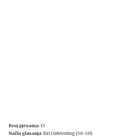
Broj pjesama
: 15
Način glasanja
: žiri i televoting (50-50)