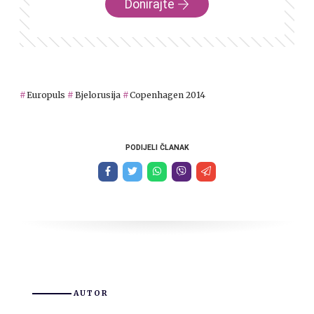
Donirajte
Europuls
Bjelorusija
Copenhagen 2014
PODIJELI ČLANAK
AUTOR