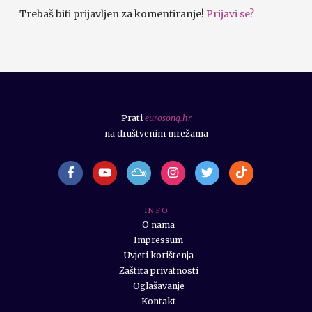
Trebaš biti prijavljen za komentiranje!
Prijavi se?
Prati
eurosong.hr
na društvenim mrežama
I N F O
O nama
Impressum
Uvjeti korištenja
Zaštita privatnosti
Oglašavanje
Kontakt