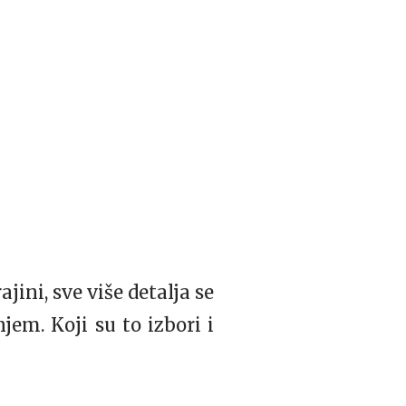
jini, sve više detalja se
jem. Koji su to izbori i