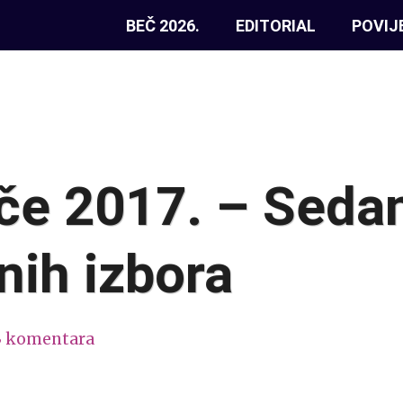
BEČ 2026.
EDITORIAL
POVIJ
ače 2017. – Sed
nih izbora
3 komentara