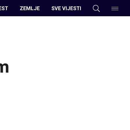
EST
ZEMLJE
SVE VIJESTI
am