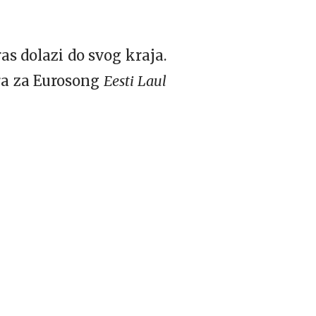
as dolazi do svog kraja.
ora za Eurosong
Eesti Laul