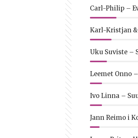
Carl-Philip – 
Karl-Kristjan 
Uku Suviste – 
Leemet Onno –
Ivo Linna – Suu
Jann Reimo i K