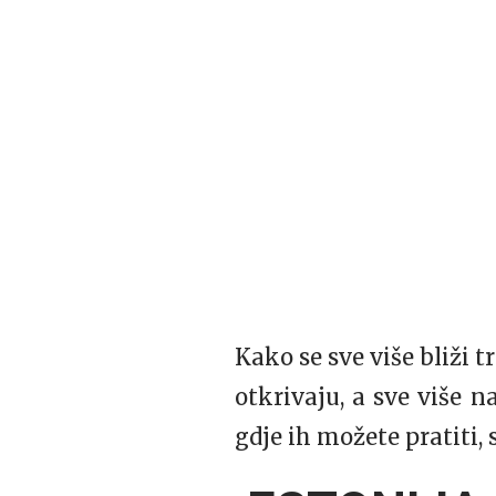
Kako se sve više bliži t
otkrivaju, a sve više n
gdje ih možete pratiti, 