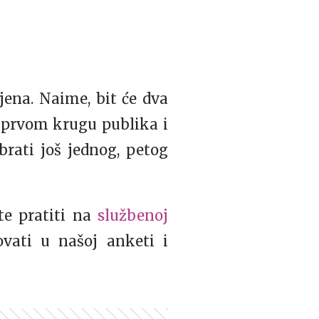
jena. Naime, bit će dva
 prvom krugu publika i
brati još jednog, petog
e pratiti na
službenoj
vati u našoj anketi i