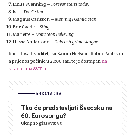
Linus Svenning –
Forever starts today
Isa –
Don’t stop
Magnus Carlsson –
Möt mig i Gamla Stan
Eric Saade –
Sting
Mariette –
Don’t Stop Believing
Hasse Andersson –
Guld och gröna skogar
Kao i dosad, voditelji su Sanna Nielsen i Robin Paulsson,
a prijenos počinje u 20:00 sati, te je dostupan
na
stranicama SVT-a
.
ANKETA 186
Tko će predstavljati Švedsku na
60. Eurosongu?
Ukupno glasova:
90