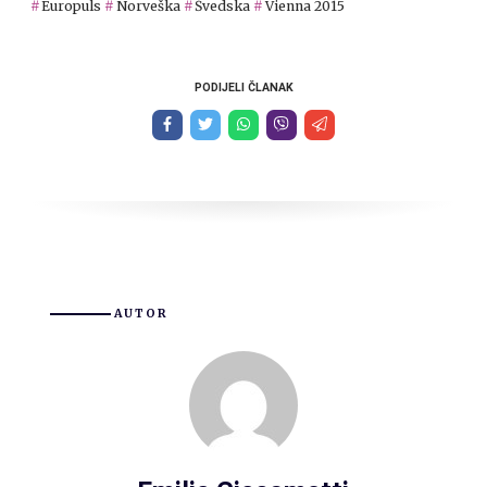
Europuls
Norveška
Švedska
Vienna 2015
PODIJELI ČLANAK
AUTOR