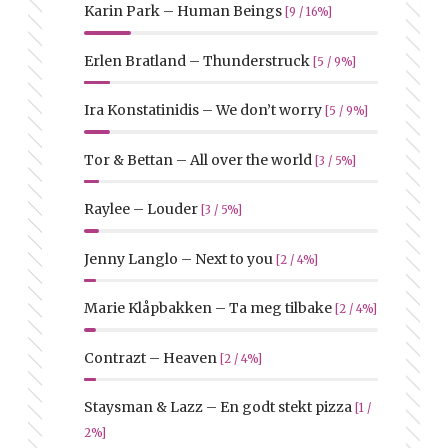
Karin Park – Human Beings
[9 / 16%]
Erlen Bratland – Thunderstruck
[5 / 9%]
Ira Konstatinidis – We don’t worry
[5 / 9%]
Tor & Bettan – All over the world
[3 / 5%]
Raylee – Louder
[3 / 5%]
Jenny Langlo – Next to you
[2 / 4%]
Marie Klåpbakken – Ta meg tilbake
[2 / 4%]
Contrazt – Heaven
[2 / 4%]
Staysman & Lazz – En godt stekt pizza
[1 /
2%]