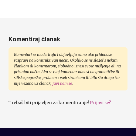
Komentiraj članak
Komentari se moderiraju i objavljuju samo ako pridonose
raspravi na konstruktivan način. Ukoliko se ne slažeš s nekim
člankom ili komentarom, slobodno iznesi svoje mišljenje ali na
pristojan način. Ako se tvoj komentar odnosi na gramatičke ili
stilske pogreške, problem s web stranicom ili bilo što drugo što
nije vezano uz članak,
javi nam se
.
Trebaš biti prijavljen za komentiranje!
Prijavi se?