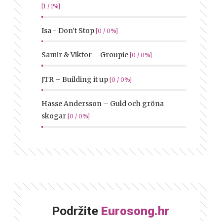
[1 / 1%]
Isa - Don’t Stop
[0 / 0%]
Samir & Viktor – Groupie
[0 / 0%]
JTR – Building it up
[0 / 0%]
Hasse Andersson – Guld och gröna
skogar
[0 / 0%]
Podržite
Eurosong.hr