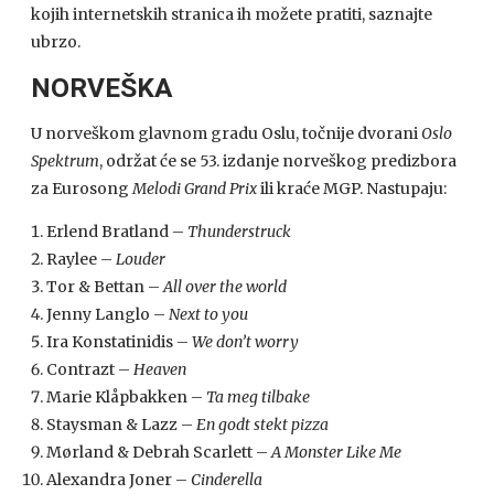
kojih internetskih stranica ih možete pratiti, saznajte
ubrzo.
NORVEŠKA
U norveškom glavnom gradu Oslu, točnije dvorani
Oslo
Spektrum
, održat će se 53. izdanje norveškog predizbora
za Eurosong
Melodi Grand Prix
ili kraće MGP. Nastupaju:
Erlend Bratland –
Thunderstruck
Raylee –
Louder
Tor & Bettan –
All over the world
Jenny Langlo –
Next to you
Ira Konstatinidis –
We don’t worry
Contrazt –
Heaven
Marie Klåpbakken –
Ta meg tilbake
Staysman & Lazz –
En godt stekt pizza
Mørland & Debrah Scarlett –
A Monster Like Me
Alexandra Joner –
Cinderella