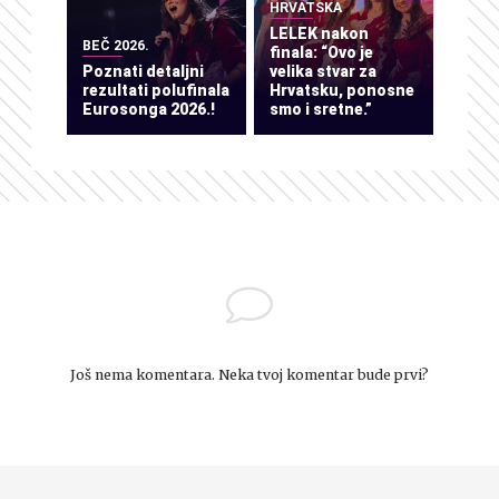
HRVATSKA
LELEK nakon
BEČ 2026.
finala: “Ovo je
Poznati detaljni
velika stvar za
rezultati polufinala
Hrvatsku, ponosne
Eurosonga 2026.!
smo i sretne.”
Još nema komentara. Neka tvoj komentar bude prvi?