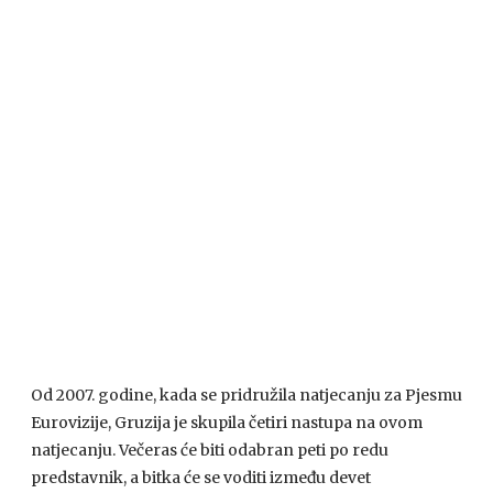
Od 2007. godine, kada se pridružila natjecanju za Pjesmu
Eurovizije, Gruzija je skupila četiri nastupa na ovom
natjecanju. Večeras će biti odabran peti po redu
predstavnik, a bitka će se voditi između devet