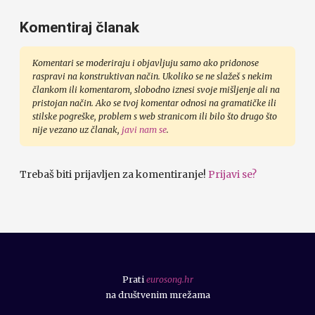
Komentiraj članak
Komentari se moderiraju i objavljuju samo ako pridonose
raspravi na konstruktivan način. Ukoliko se ne slažeš s nekim
člankom ili komentarom, slobodno iznesi svoje mišljenje ali na
pristojan način. Ako se tvoj komentar odnosi na gramatičke ili
stilske pogreške, problem s web stranicom ili bilo što drugo što
nije vezano uz članak,
javi nam se
.
Trebaš biti prijavljen za komentiranje!
Prijavi se?
Prati
eurosong.hr
na društvenim mrežama