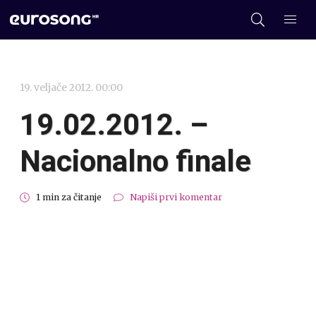
19. veljače 2012. 00:00
19.02.2012. –
Nacionalno finale
1 min za čitanje
Napiši prvi komentar