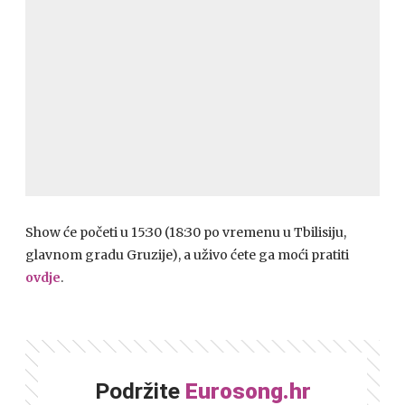
Show će početi u 15:30 (18:30 po vremenu u Tbilisiju,
glavnom gradu Gruzije), a uživo ćete ga moći pratiti
ovdje
.
Podržite
Eurosong.hr