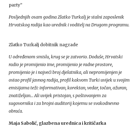
party”
Posljednjih osam godina Zlatko Turkalj je stalni zaposlenik
Hrvatskog radija kao urednik i voditelj na Drugom programu.
Zlatko Turkalj dobitnik nagrade
U određenom smislu, krug se je zatvorio. Doduše, Hrvatski
radio je promijenio ime, promijenio je radne prostore,
promijenio je i najveći broj djelatnika, ali nepromijenjen je
ostao profil javnog radija, profil kakvom Turki uvijek u svojim
emisijama teži: informativan, korektan, vedar, točan, ažuran,
znatiželjan… Ali uvijek pristojan, s poštovanjem za
sugovornika i za brojni auditorij kojemu se svakodnevno
obraća.
Maja Sabolić, glazbena urednica i kritičarka