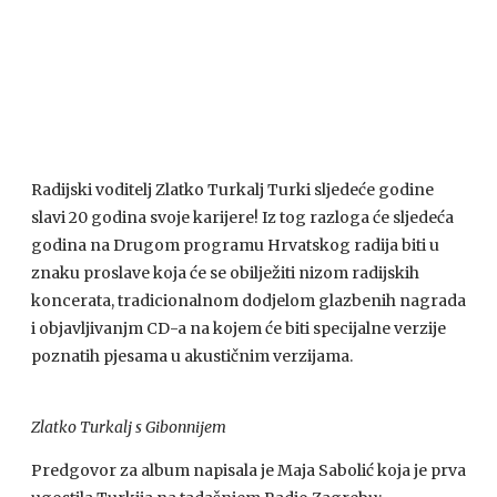
Radijski voditelj Zlatko Turkalj Turki sljedeće godine
slavi 20 godina svoje karijere! Iz tog razloga će sljedeća
godina na Drugom programu Hrvatskog radija biti u
znaku proslave koja će se obilježiti nizom radijskih
koncerata, tradicionalnom dodjelom glazbenih nagrada
i objavljivanjm CD-a na kojem će biti specijalne verzije
poznatih pjesama u akustičnim verzijama.
Zlatko Turkalj s Gibonnijem
Predgovor za album napisala je Maja Sabolić koja je prva