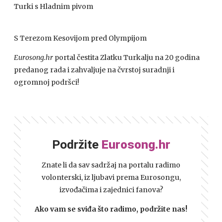
Turki s Hladnim pivom
S Terezom Kesovijom pred Olympijom
Eurosong.hr
portal čestita Zlatku Turkalju na 20 godina
predanog rada i zahvaljuje na čvrstoj suradnji i
ogromnoj podršci!
Podržite
Eurosong.hr
Znate li da sav sadržaj na portalu radimo
volonterski, iz ljubavi prema Eurosongu,
izvođačima i zajednici fanova?
Ako vam se sviđa što radimo, podržite nas!