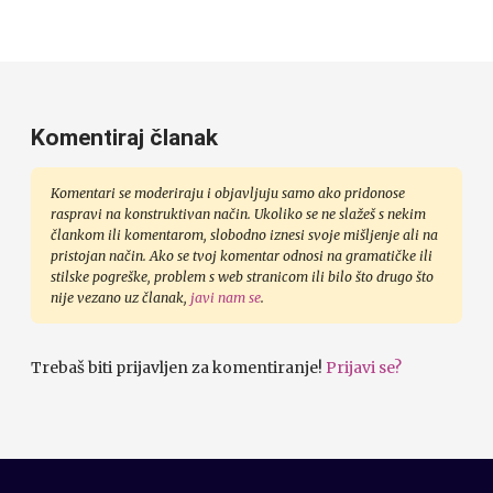
Komentiraj članak
Komentari se moderiraju i objavljuju samo ako pridonose
raspravi na konstruktivan način. Ukoliko se ne slažeš s nekim
člankom ili komentarom, slobodno iznesi svoje mišljenje ali na
pristojan način. Ako se tvoj komentar odnosi na gramatičke ili
stilske pogreške, problem s web stranicom ili bilo što drugo što
nije vezano uz članak,
javi nam se
.
Trebaš biti prijavljen za komentiranje!
Prijavi se?