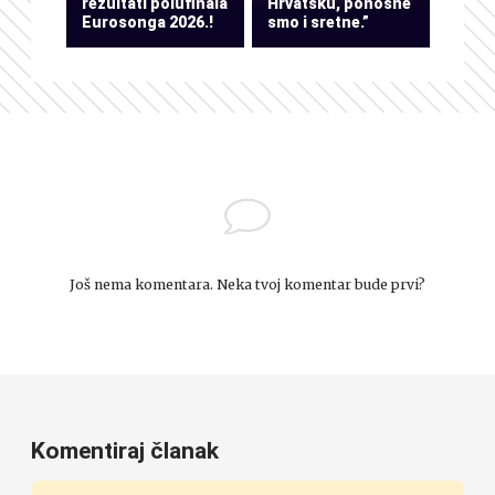
rezultati polufinala
Hrvatsku, ponosne
Eurosonga 2026.!
smo i sretne.”
Još nema komentara. Neka tvoj komentar bude prvi?
Komentiraj članak