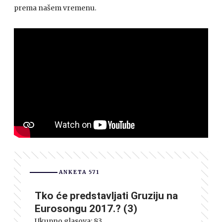
prema našem vremenu.
ANKETA 571
Tko će predstavljati Gruziju na
Eurosongu 2017.? (3)
Ukupno glasova:
83