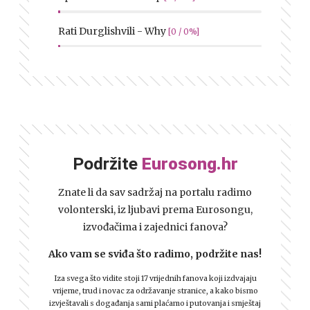
Rati Durglishvili - Why
[0 / 0%]
Podržite
Eurosong.hr
Znate li da sav sadržaj na portalu radimo
volonterski, iz ljubavi prema Eurosongu,
izvođačima i zajednici fanova?
Ako vam se sviđa što radimo, podržite nas!
Iza svega što vidite stoji 17 vrijednih fanova koji izdvajaju
vrijeme, trud i novac za održavanje stranice, a kako bismo
izvještavali s događanja sami plaćamo i putovanja i smještaj