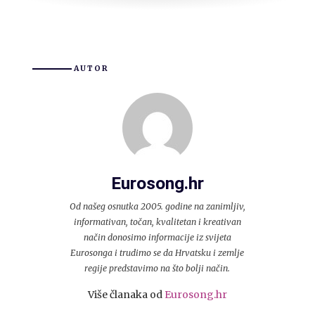
AUTOR
Eurosong.hr
Od našeg osnutka 2005. godine na zanimljiv,
informativan, točan, kvalitetan i kreativan
način donosimo informacije iz svijeta
Eurosonga i trudimo se da Hrvatsku i zemlje
regije predstavimo na što bolji način.
Više članaka od
Eurosong.hr