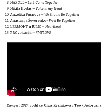
NAPOLI –
Let’s Come Together
Nikita Hodas –
Voice in my Head
Anželika Pušnova –
We Should Be Together
Anastazija Ševerenko-
We’ll Be Together
LERMONT n JULIC –
Heartbeat
PROvokacija –
#MYLOVE
Eurofest 2017.
vodit će
Olga Ryzhikova
i
Teo
(Bjelorusija