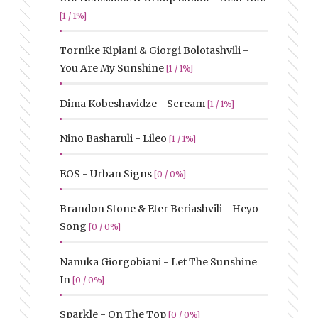
[1 / 1%]
Tornike Kipiani & Giorgi Bolotashvili -
You Are My Sunshine
[1 / 1%]
Dima Kobeshavidze - Scream
[1 / 1%]
Nino Basharuli - Lileo
[1 / 1%]
EOS - Urban Signs
[0 / 0%]
Brandon Stone & Eter Beriashvili - Heyo
Song
[0 / 0%]
Nanuka Giorgobiani - Let The Sunshine
In
[0 / 0%]
Sparkle - On The Top
[0 / 0%]