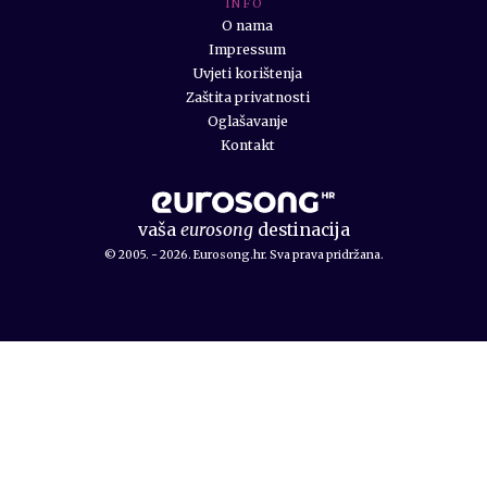
I N F O
O nama
Impressum
Uvjeti korištenja
Zaštita privatnosti
Oglašavanje
Kontakt
vaša
eurosong
destinacija
© 2005. - 2026. Eurosong.hr. Sva prava pridržana.