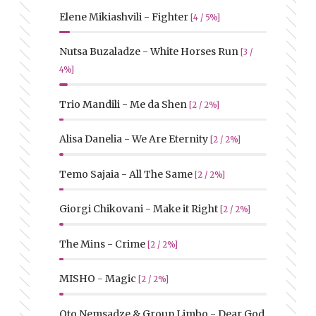
Elene Mikiashvili - Fighter
[4 / 5%]
Nutsa Buzaladze - White Horses Run
[3 /
4%]
Trio Mandili - Me da Shen
[2 / 2%]
Alisa Danelia - We Are Eternity
[2 / 2%]
Temo Sajaia - All The Same
[2 / 2%]
Giorgi Chikovani - Make it Right
[2 / 2%]
The Mins - Crime
[2 / 2%]
MISHO - Magic
[2 / 2%]
Oto Nemsadze & Group Limbo - Dear God