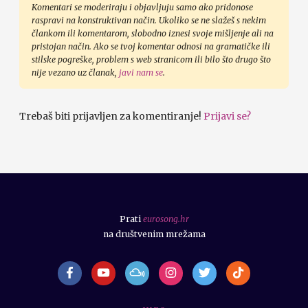
Komentari se moderiraju i objavljuju samo ako pridonose
raspravi na konstruktivan način. Ukoliko se ne slažeš s nekim
člankom ili komentarom, slobodno iznesi svoje mišljenje ali na
pristojan način. Ako se tvoj komentar odnosi na gramatičke ili
stilske pogreške, problem s web stranicom ili bilo što drugo što
nije vezano uz članak,
javi nam se
.
Trebaš biti prijavljen za komentiranje!
Prijavi se?
Prati
eurosong.hr
na društvenim mrežama