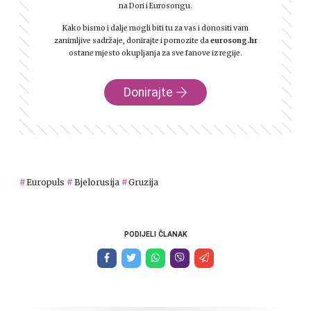
na Dori i Eurosongu.
Kako bismo i dalje mogli biti tu za vas i donositi vam
zanimljive sadržaje, donirajte i pomozite da
eurosong.hr
ostane mjesto okupljanja za sve fanove iz regije.
Donirajte
Europuls
Bjelorusija
Gruzija
PODIJELI ČLANAK