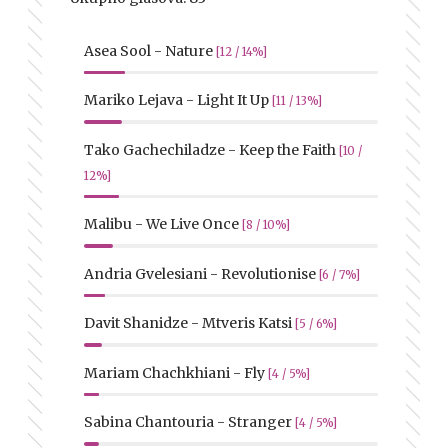
Asea Sool - Nature
[12 / 14%]
Mariko Lejava - Light It Up
[11 / 13%]
Tako Gachechiladze - Keep the Faith
[10 /
12%]
Malibu - We Live Once
[8 / 10%]
Andria Gvelesiani - Revolutionise
[6 / 7%]
Davit Shanidze - Mtveris Katsi
[5 / 6%]
Mariam Chachkhiani - Fly
[4 / 5%]
Sabina Chantouria - Stranger
[4 / 5%]