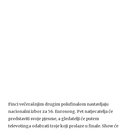
Finci večerašnjim drugim polufinalom nastavljaju
nacionalni izbor za 56. Eurosong. Pet natjecatelja će
predstaviti svoje pjesme, a gledatelji će putem
televotinga odabrati troje koji prolaze u finale. Show će