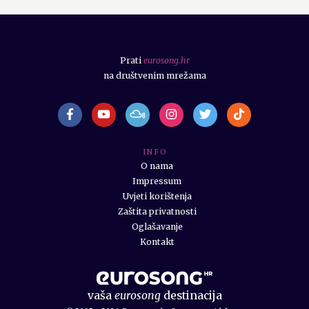
Prati
eurosong.hr
na društvenim mrežama
I N F O
O nama
Impressum
Uvjeti korištenja
Zaštita privatnosti
Oglašavanje
Kontakt
vaša
eurosong
destinacija