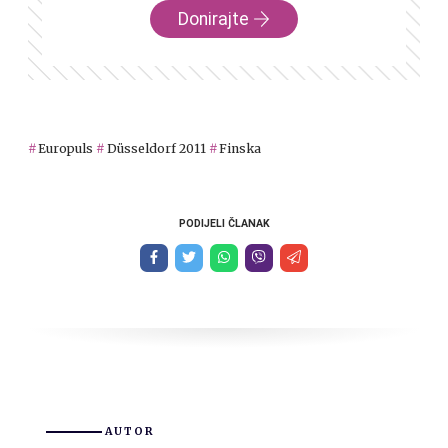
Donirajte
Europuls
Düsseldorf 2011
Finska
PODIJELI ČLANAK
AUTOR