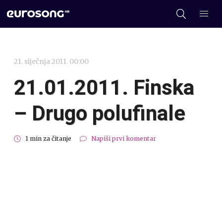
21. siječnja 2011. 00:00
21.01.2011. Finska
– Drugo polufinale
1 min za čitanje
Napiši prvi komentar