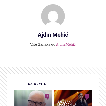
Ajdin Mehić
Više članaka od
Ajdin Mehić
NAJNOVIJE
0
3
SJEVERNA
MAKEDONIJA