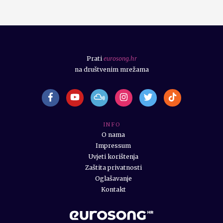
Prati
eurosong.hr
na društvenim mrežama
I N F O
O nama
Impressum
Uvjeti korištenja
Zaštita privatnosti
Oglašavanje
Kontakt