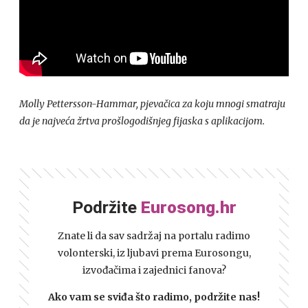
Molly Pettersson-Hammar, pjevačica za koju mnogi smatraju
da je najveća žrtva prošlogodišnjeg fijaska s aplikacijom.
Podržite
Eurosong.hr
Znate li da sav sadržaj na portalu radimo
volonterski, iz ljubavi prema Eurosongu,
izvođačima i zajednici fanova?
Ako vam se sviđa što radimo, podržite nas!