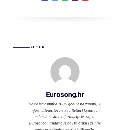
AUTOR
Eurosong.hr
Od našeg osnutka 2005. godine na zanimljiv,
informativan, točan, kvalitetan i kreativan
način donosimo informacije iz svijeta
Eurosonga i trudimo se da Hrvatsku i zemlje
regije predstavimo na što bolji način.