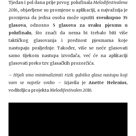
Tjedan i pol dana prije prvog polufinala
Melodifestivalena
2016.,
objavljene su promjene u aplikaciji, a najvažnija je
promjena da jedna osoba može uputiti
sveukupno 35
glasova
, odnosno
5 glasova za svaku pjesmu u
polufinalu
, što znači da nema bi trebalo biti više
taktičkog glasovanja i prednost pjesmama koje
nastupaju posljednje. Također, više se neće glasovati
samo tijekom nastupa izvođača, već će na aplikaciji
glasovati preko tzv. glasačkih prozorčića.
–
Htjeli smo minimalizirati rizik gubitka glasa nastupu koji
vam se najviše svidio –
izjavila je
Anette Helenius
,
voditeljica projekta
Melodifestivalen 2016.