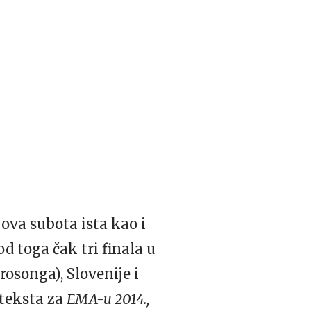
 ova subota ista kao i
d toga čak tri finala u
osonga), Slovenije i
teksta za
EMA-u 2014.,