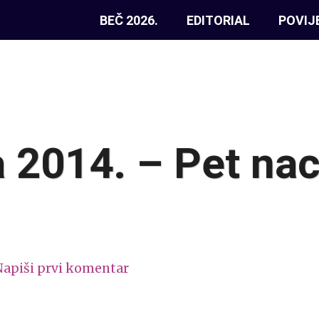
BEČ 2026.
EDITORIAL
POVIJ
a 2014. – Pet nac
Napiši prvi komentar