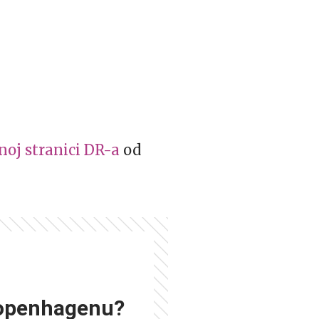
noj stranici DR-a
od
Kopenhagenu?