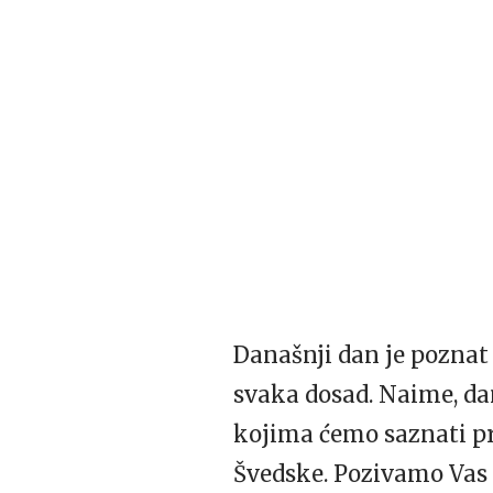
Današnji dan je poznat
svaka dosad. Naime, dan
kojima ćemo saznati pr
Švedske. Pozivamo Vas 