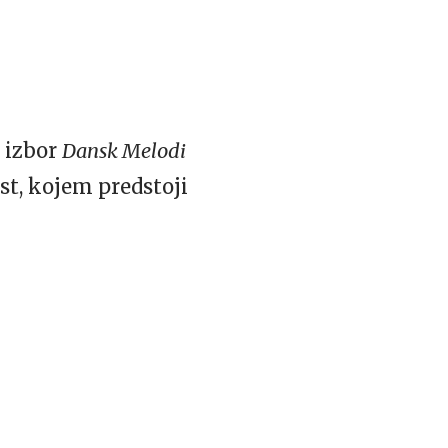
i izbor
Dansk Melodi
st, kojem predstoji