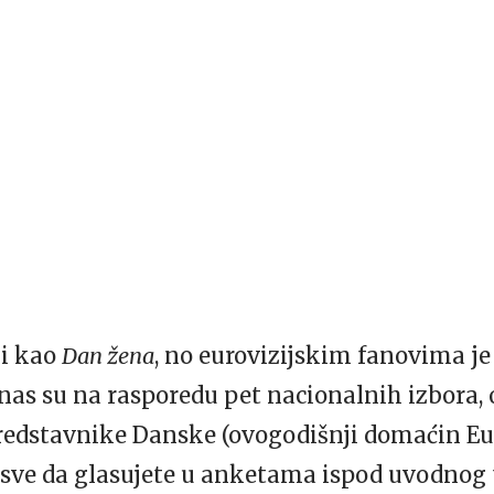
 i kao
Dan žena
, no eurovizijskim fanovima je
as su na rasporedu pet nacionalnih izbora, o
edstavnike Danske (ovogodišnji domaćin Eur
sve da glasujete u anketama ispod uvodnog 