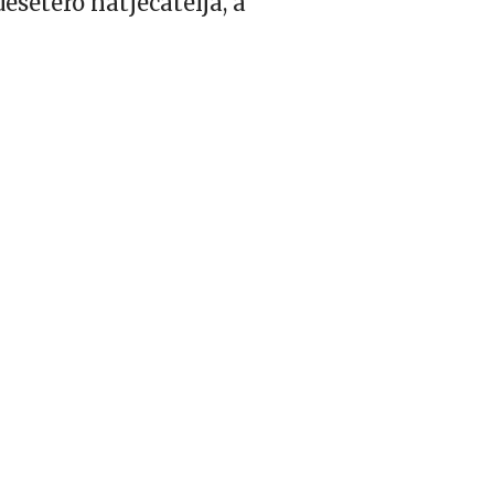
 desetero natjecatelja, a