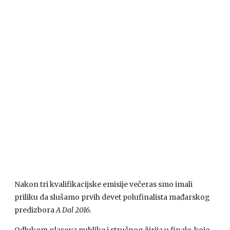
Nakon tri kvalifikacijske emisije večeras smo imali
priliku da slušamo prvih devet polufinalista mađarskog
predizbora
A Dal 2016.