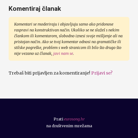
Komentiraj članak
Komentari se moderiraju i objavljuju samo ako pridonose
raspravi na konstruktivan način. Ukoliko se ne slažeš s nekim
člankom ili komentarom, slobodno iznesi svoje mišljenje ali na
pristojan način. Ako se tvoj komentar odnosi na gramatičke ili
stilske pogreške, problem s web stranicom ili bilo što drugo što
nije vezano uz članak,
javi nam se
.
Trebaš biti prijavljen za komentiranje!
Prijavi se?
Prati
eurosong.hr
na društvenim mrežama