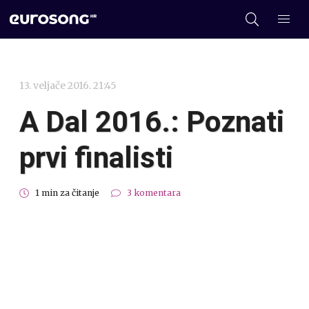
13. veljače 2016. 21:45
A Dal 2016.: Poznati
prvi finalisti
1 min za čitanje
3 komentara