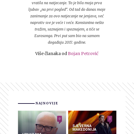
vratila na natjecanje. To je bila moja prva
ljubav „na prvi pogled“. Od tad do danas moje
zanimanje za ovo natjecanje ne jenjava, već
naprotiv sve je veće i veće. Konstantno nešto
tražim, saznajem i spoznajem, a tiče se
Eurosonga. Prvi put sam bio na samom
događaju 2017. godine.
Više članaka od
Bojan Petrović
NAJNOVIJE
0
3
SJEVERNA
MAKEDONIJA