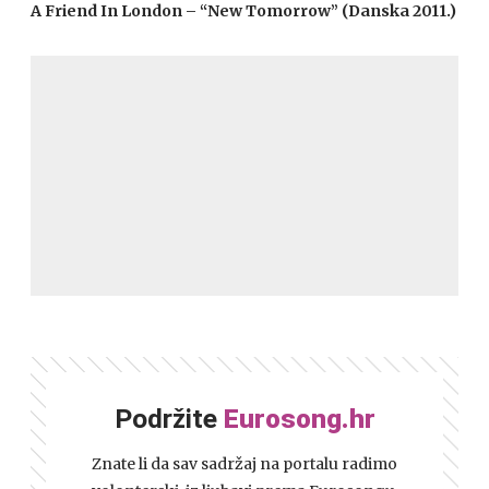
A Friend In London – “New Tomorrow” (Danska 2011.)
Podržite
Eurosong.hr
Znate li da sav sadržaj na portalu radimo