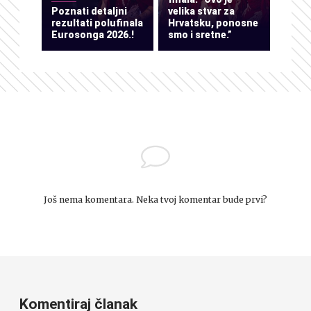
Poznati detaljni
velika stvar za
rezultati polufinala
Hrvatsku, ponosne
Eurosonga 2026.!
smo i sretne.”
Još nema komentara. Neka tvoj komentar bude prvi?
Komentiraj članak