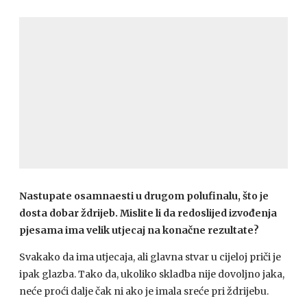
Nastupate osamnaesti u drugom polufinalu, što je
dosta dobar ždrijeb. Mislite li da redoslijed izvođenja
pjesama ima velik utjecaj na konačne rezultate?
Svakako da ima utjecaja, ali glavna stvar u cijeloj priči je
ipak glazba. Tako da, ukoliko skladba nije dovoljno jaka,
neće proći dalje čak ni ako je imala sreće pri ždrijebu.