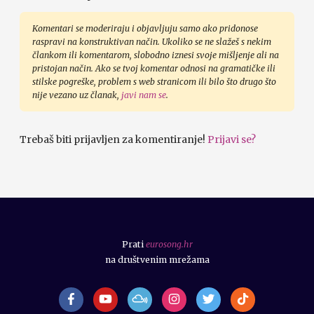
Komentari se moderiraju i objavljuju samo ako pridonose
raspravi na konstruktivan način. Ukoliko se ne slažeš s nekim
člankom ili komentarom, slobodno iznesi svoje mišljenje ali na
pristojan način. Ako se tvoj komentar odnosi na gramatičke ili
stilske pogreške, problem s web stranicom ili bilo što drugo što
nije vezano uz članak,
javi nam se
.
Trebaš biti prijavljen za komentiranje!
Prijavi se?
Prati
eurosong.hr
na društvenim mrežama