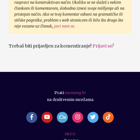
raspravi na konstruktivan način. Ukoliko se ne slažeš s nekim
člankom ili komentarom, slobodno iznesi svoje mišljenje ali na
pristojan način. Ako se tvoj komentar odnosi na gramatičke ili
stilske pogreške, problem s web stranicom ili bilo što drugo što
nije vezano uz članak,
javi nam se
.
Trebaš biti prijavljen za komentiranje!
Prijavi se?
Prati
eurosong.hr
na društvenim mrežama
I N F O