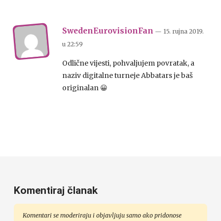
SwedenEurovisionFan
— 15. rujna 2019.
u
22:59
Odlične vijesti, pohvaljujem povratak, a
naziv digitalne turneje Abbatars je baš
originalan 😀
Komentiraj članak
Komentari se moderiraju i objavljuju samo ako pridonose