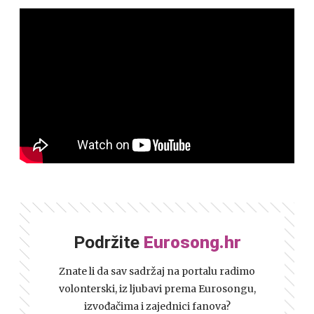
Podržite
Eurosong.hr
Znate li da sav sadržaj na portalu radimo
volonterski, iz ljubavi prema Eurosongu,
izvođačima i zajednici fanova?