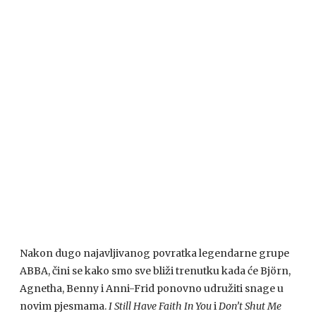
Nakon dugo najavljivanog povratka legendarne grupe
ABBA, čini se kako smo sve bliži trenutku kada će Björn,
Agnetha, Benny i Anni-Frid ponovno udružiti snage u
novim pjesmama.
I Still Have Faith In You
i
Don’t Shut Me