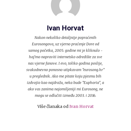
Ivan Horvat
Nakon nekoliko detaljnije popraćenih
Eurosongova, uz vjerno praćenje Dore od
samog početka, 2005. godine mi je kliknulo -
haj'mo napraviti internetsko odredište za sve
nas vjerne fanove. I evo, toliko godina poslije,
svakodnevno ponosno utipkavam "eurosong.hr"
u preglednik. Ako me pitate koju pjesmu bih
izdvojio kao najdražu, neka bude "Euphoria", a
ako vas zanima najomiljeniji mi Eurosong, ne
mogu se odlučiti između 2003. i 2016.
Više članaka od
Ivan Horvat