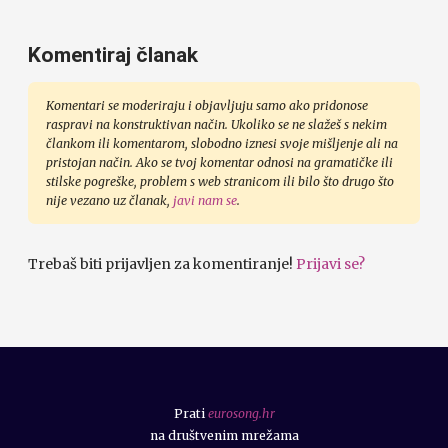
Komentiraj članak
Komentari se moderiraju i objavljuju samo ako pridonose
raspravi na konstruktivan način. Ukoliko se ne slažeš s nekim
člankom ili komentarom, slobodno iznesi svoje mišljenje ali na
pristojan način. Ako se tvoj komentar odnosi na gramatičke ili
stilske pogreške, problem s web stranicom ili bilo što drugo što
nije vezano uz članak,
javi nam se
.
Trebaš biti prijavljen za komentiranje!
Prijavi se?
Prati
eurosong.hr
na društvenim mrežama