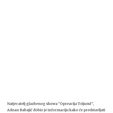
Natjecatelj glazbenog showa “Opreacija Trijumf”,
Adnan Babajić dobio je informaciju kako će predstavljati