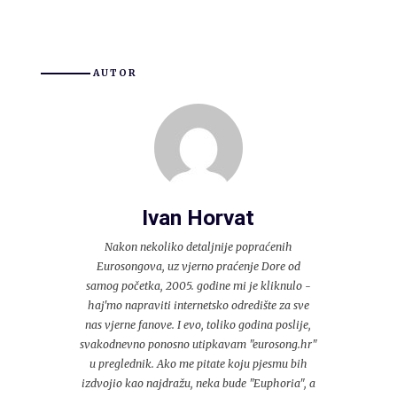
AUTOR
Ivan Horvat
Nakon nekoliko detaljnije popraćenih
Eurosongova, uz vjerno praćenje Dore od
samog početka, 2005. godine mi je kliknulo -
haj'mo napraviti internetsko odredište za sve
nas vjerne fanove. I evo, toliko godina poslije,
svakodnevno ponosno utipkavam "eurosong.hr"
u preglednik. Ako me pitate koju pjesmu bih
izdvojio kao najdražu, neka bude "Euphoria", a