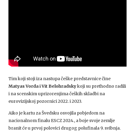
Tim koji stoji iza nastupa češke predstavnice čine
Matyas Vorda i Vit Belohradsky
koji su prethodno radili
i na scenskim uprizorenjima čeških skladbi na
eurovizijskoj pozornici 2022. i 2023.
Aiko je kartu za Švedsku osvojila pobjedom na
nacionalnom finalu ESCZ 2024., a boje svoje zemlje
branit će u prvoj polovici drugog polufinala 9. svibnja.