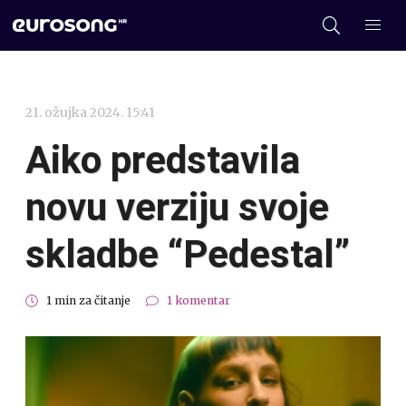
21. ožujka 2024. 15:41
Aiko predstavila
novu verziju svoje
skladbe “Pedestal”
1 min za čitanje
1 komentar