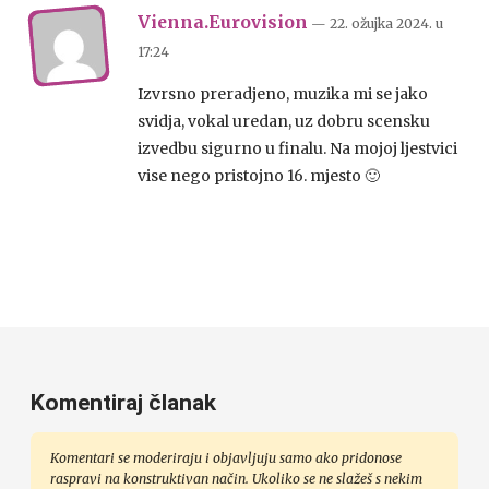
Vienna.Eurovision
— 22. ožujka 2024.
u
17:24
Izvrsno preradjeno, muzika mi se jako
svidja, vokal uredan, uz dobru scensku
izvedbu sigurno u finalu. Na mojoj ljestvici
vise nego pristojno 16. mjesto 🙂
Komentiraj članak
Komentari se moderiraju i objavljuju samo ako pridonose
raspravi na konstruktivan način. Ukoliko se ne slažeš s nekim