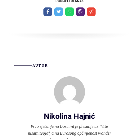
PODIJELI ČLANAK
AUTOR
Nikolina Hajnić
Prvo sjećanje na Doru mi je plesanje uz "Više
nisam tvoja", a na Eurosong opčinjenost wonder