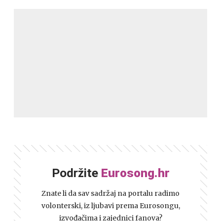
Podržite
Eurosong.hr
Znate li da sav sadržaj na portalu radimo
volonterski, iz ljubavi prema Eurosongu,
izvođačima i zajednici fanova?