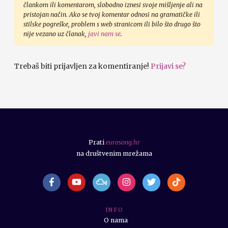
člankom ili komentarom, slobodno iznesi svoje mišljenje ali na
pristojan način. Ako se tvoj komentar odnosi na gramatičke ili
stilske pogreške, problem s web stranicom ili bilo što drugo što
nije vezano uz članak,
javi nam se
.
Trebaš biti prijavljen za komentiranje!
Prijavi se?
Prati
eurosong.hr
na društvenim mrežama
I N F O
O nama