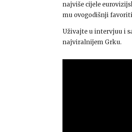
najviše cijele eurovizij
mu ovogodišnji favoriti
Uživajte u intervjuu i 
najviralnijem Grku.