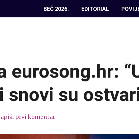
BEČ 2026.
EDITORIAL
POVIJ
a eurosong.hr: “
i snovi su ostvar
apiši prvi komentar