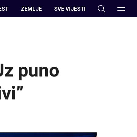
EST
ZEMLJE
SVE VIJESTI
Uz puno
ivi”