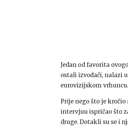
Jedan od favorita ovog
ostali izvođači, nalazi
eurovizijskom vrhuncu
Prije nego što je kroči
intervjuu ispričao što 
druge. Dotakli su se i n