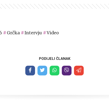
6
Grčka
Intervju
Video
PODIJELI ČLANAK