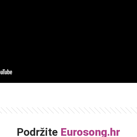
Podržite
Eurosong.hr