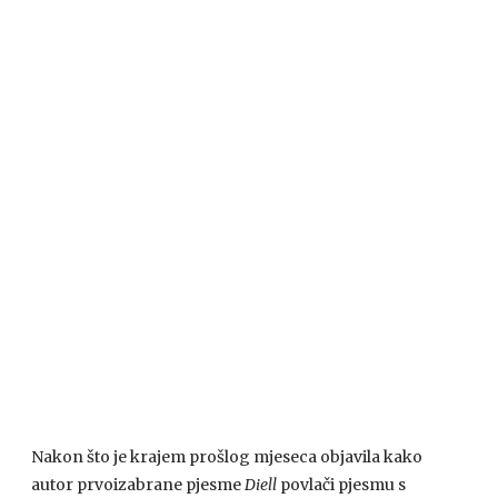
Nakon što je krajem prošlog mjeseca objavila kako
autor prvoizabrane pjesme
Diell
povlači pjesmu s