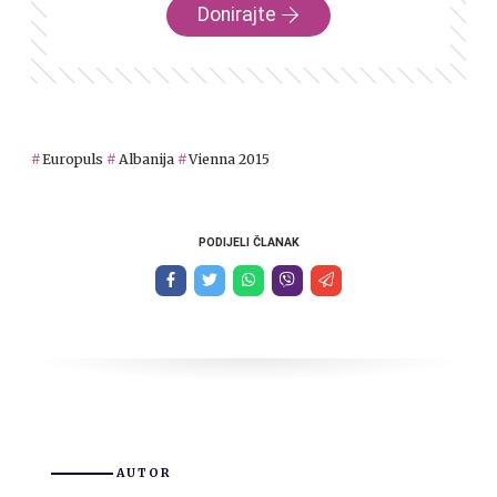
Donirajte
Europuls
Albanija
Vienna 2015
PODIJELI ČLANAK
AUTOR