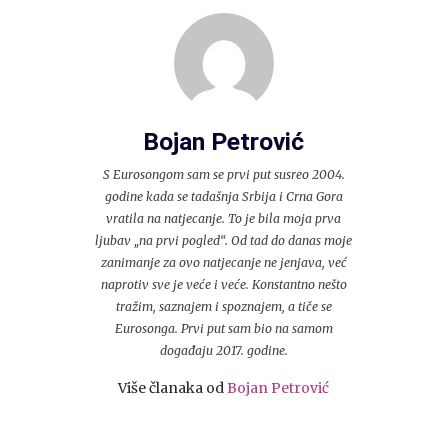
Bojan Petrović
S Eurosongom sam se prvi put susreo 2004.
godine kada se tadašnja Srbija i Crna Gora
vratila na natjecanje. To je bila moja prva
ljubav „na prvi pogled“. Od tad do danas moje
zanimanje za ovo natjecanje ne jenjava, već
naprotiv sve je veće i veće. Konstantno nešto
tražim, saznajem i spoznajem, a tiče se
Eurosonga. Prvi put sam bio na samom
događaju 2017. godine.
Više članaka od
Bojan Petrović