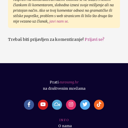
člankom ili komentarom, slobodno iznesi svoje mišljenje ali na
pristojan način. Ako se tvoj komentar odnosi na gramatičke ili
stilske pogreške, problem s web stranicom ili bilo što drugo što
nije vezano uz članak,
javi nam se
.
Trebaš biti prijavljen za komentiranje!
Prijavi se?
Prati
eurosong.hr
na društvenim mrežama
I N F O
O nama