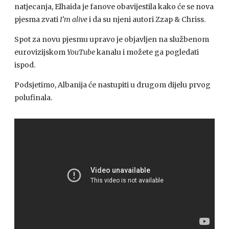
natjecanja, Elhaida je fanove obavijestila kako će se nova
pjesma zvati
I’m alive
i da su njeni autori Zzap & Chriss.
Spot za novu pjesmu upravo je objavljen na službenom
eurovizijskom
YouTube
kanalu i možete ga pogledati
ispod.
Podsjetimo, Albanija će nastupiti u drugom dijelu prvog
polufinala.