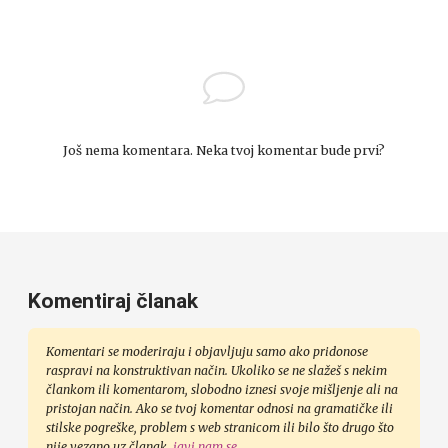
Još nema komentara. Neka tvoj komentar bude prvi?
Komentiraj članak
Komentari se moderiraju i objavljuju samo ako pridonose
raspravi na konstruktivan način. Ukoliko se ne slažeš s nekim
člankom ili komentarom, slobodno iznesi svoje mišljenje ali na
pristojan način. Ako se tvoj komentar odnosi na gramatičke ili
stilske pogreške, problem s web stranicom ili bilo što drugo što
nije vezano uz članak,
javi nam se
.