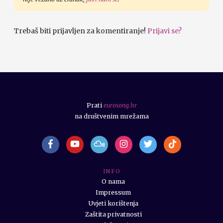
Trebaš biti prijavljen za komentiranje!
Prijavi se?
Prati
eurosong.hr
na društvenim mrežama
I N F O
O nama
Impressum
Uvjeti korištenja
Zaštita privatnosti