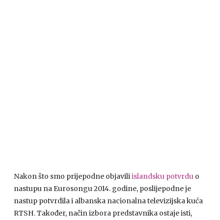
Nakon što smo prijepodne objavili
islandsku potvrdu
o
nastupu na Eurosongu 2014. godine, poslijepodne je
nastup potvrdila i albanska nacionalna televizijska kuća
RTSH. Također, način izbora predstavnika ostaje isti,