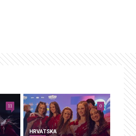
11
0
HRVATSKA