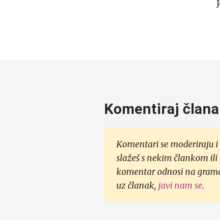
Komentiraj člana
Komentari se moderiraju i 
slažeš s nekim člankom ili
komentar odnosi na gramati
uz članak,
javi nam se
.