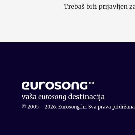
Trebaš biti prijavljen 
vaša
eurosong
destinacija
© 2005. - 2026. Eurosong.hr. Sva prava pridržana