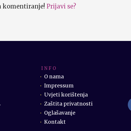
za komentiranje!
Prijavi se?
I N F O
O nama
Impressum
Uvjeti korištenja
Zaštita privatnosti
.
Oglašavanje
Kontakt