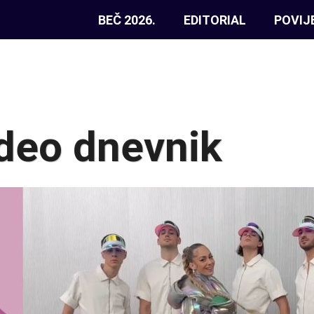
BEČ 2026.
EDITORIAL
POVIJ
ideo dnevnik