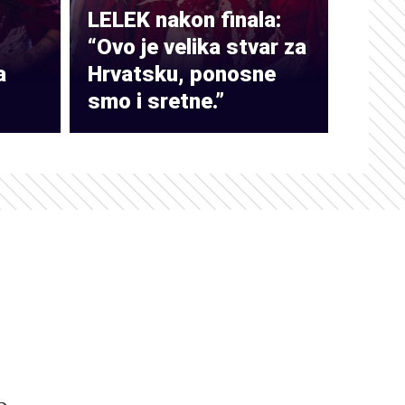
LELEK nakon finala:
“Ovo je velika stvar za
a
Hrvatsku, ponosne
smo i sretne.”