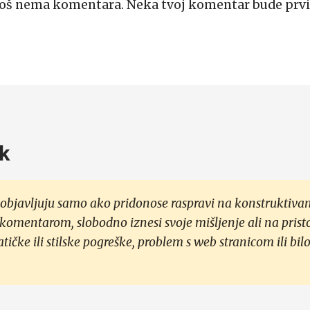
Još nema komentara. Neka tvoj komentar bude prvi
k
objavljuju samo ako pridonose raspravi na konstruktivan
 komentarom, slobodno iznesi svoje mišljenje ali na prist
čke ili stilske pogreške, problem s web stranicom ili bilo