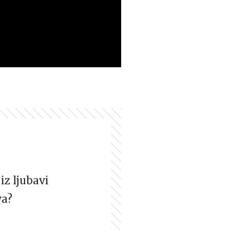
iz ljubavi
va?