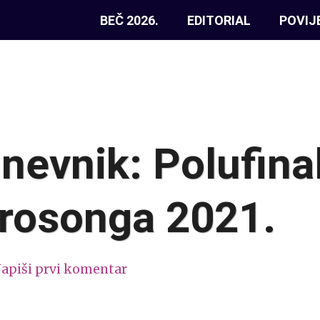
BEČ 2026.
EDITORIAL
POVIJ
dnevnik: Polufina
urosonga 2021.
apiši prvi komentar