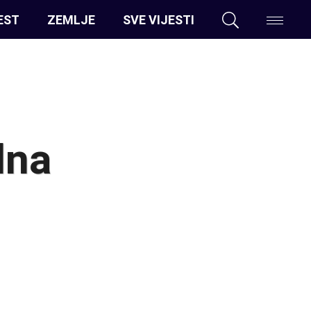
EST
ZEMLJE
SVE VIJESTI
lna