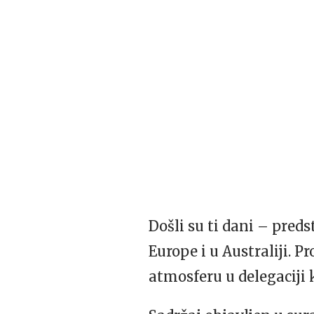
Došli su ti dani – pred
Europe i u Australiji. 
atmosferu u delegaciji 