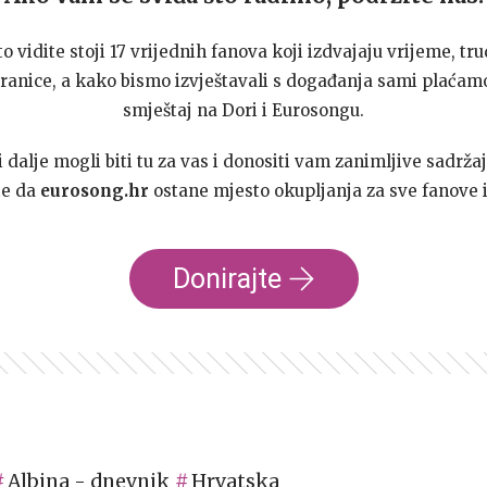
to vidite stoji 17 vrijednih fanova koji izdvajaju vrijeme, tru
ranice, a kako bismo izvještavali s događanja sami plaćamo
smještaj na Dori i Eurosongu.
dalje mogli biti tu za vas i donositi vam zanimljive sadržaj
te da
eurosong.hr
ostane mjesto okupljanja za sve fanove i
Donirajte
Albina - dnevnik
Hrvatska