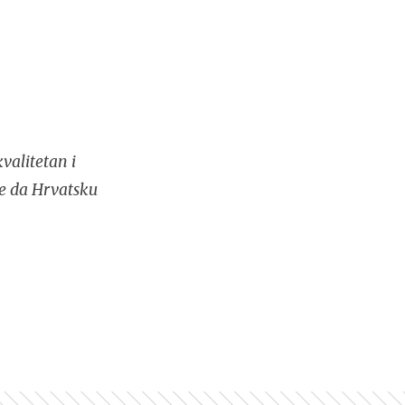
valitetan i
se da Hrvatsku