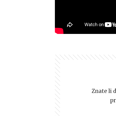
Znate li 
pr