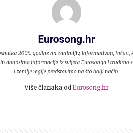
Eurosong.hr
snutka 2005. godine na zanimljiv, informativan, točan, k
in donosimo informacije iz svijeta Eurosonga i trudimo 
i zemlje regije predstavimo na što bolji način.
Više članaka od
Eurosong.hr