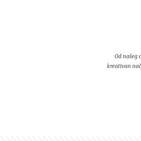
Od našeg o
kreativan nač