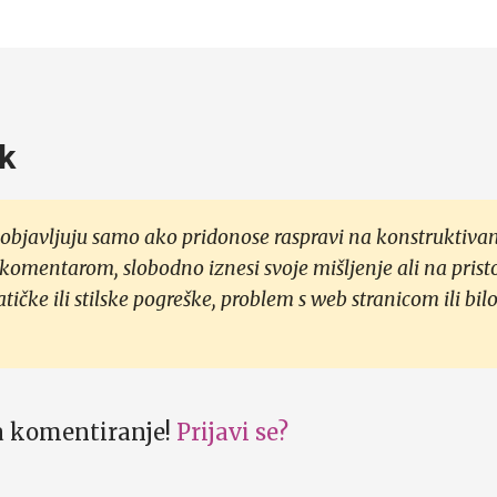
k
objavljuju samo ako pridonose raspravi na konstruktivan
 komentarom, slobodno iznesi svoje mišljenje ali na prist
čke ili stilske pogreške, problem s web stranicom ili bilo
za komentiranje!
Prijavi se?