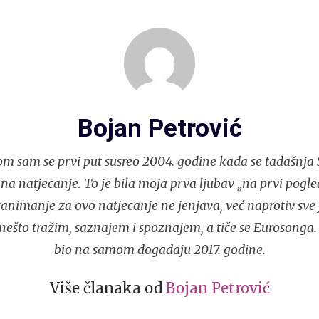
Bojan Petrović
m sam se prvi put susreo 2004. godine kada se tadašnja S
 na natjecanje. To je bila moja prva ljubav „na prvi pogle
nimanje za ovo natjecanje ne jenjava, već naprotiv sve j
ešto tražim, saznajem i spoznajem, a tiče se Eurosonga.
bio na samom događaju 2017. godine.
Više članaka od
Bojan Petrović