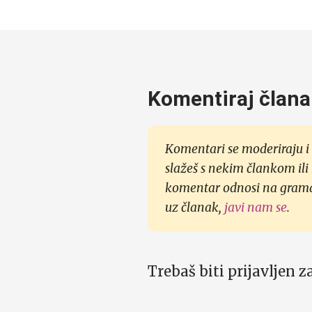
Komentiraj člana
Komentari se moderiraju i 
slažeš s nekim člankom ili
komentar odnosi na gramati
uz članak,
javi nam se
.
Trebaš biti prijavljen 