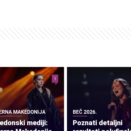
3
ERNA MAKEDONIJA
BEČ 2026.
donski mediji:
Poznati detaljni