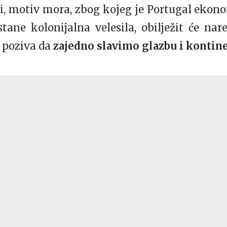
iti, motiv mora, zbog kojeg je Portugal ekon
ane kolonijalna velesila, obilježit će nar
 poziva da
zajedno slavimo glazbu i kontin