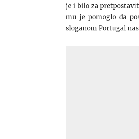
je i bilo za pretpostav
mu je pomoglo da post
sloganom Portugal nas