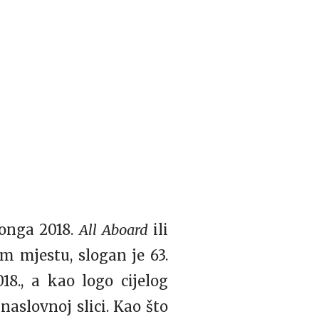
onga 2018.
All Aboard
ili
m mjestu, slogan je 63.
18., a kao logo cijelog
naslovnoj slici. Kao što