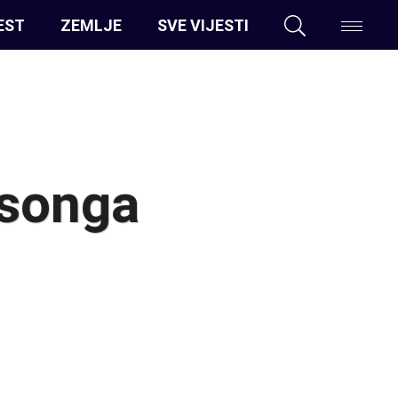
EST
ZEMLJE
SVE VIJESTI
osonga