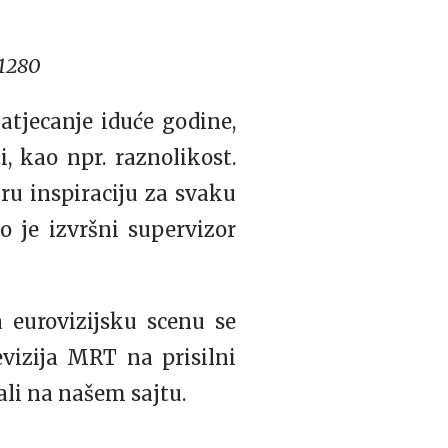
tjecanje iduće godine,
i, kao npr. raznolikost.
ru inspiraciju za svaku
o je izvršni supervizor
a eurovizijsku scenu se
vizija MRT na prisilni
li na našem sajtu.