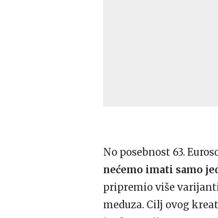
No posebnost 63. Euros
nećemo imati samo je
pripremio više varijant
meduza. Cilj ovog krea