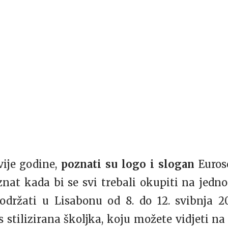
vije godine,
poznati su logo i slogan
Euros
nat kada bi se svi trebali okupiti na jedno
održati u Lisabonu od 8. do 12. svibnja 20
s stilizirana školjka, koju možete vidjeti na 