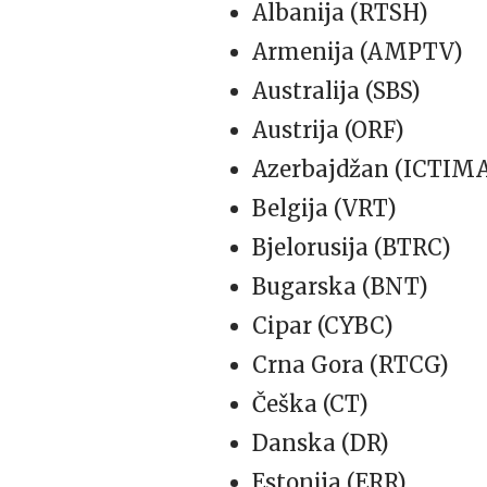
Albanija (RTSH)
Armenija (AMPTV)
Australija (SBS)
Austrija (ORF)
Azerbajdžan (ICTIMA
Belgija (VRT)
Bjelorusija (BTRC)
Bugarska (BNT)
Cipar (CYBC)
Crna Gora (RTCG)
Češka (CT)
Danska (DR)
Estonija (ERR)