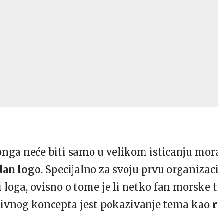
onga neće biti samo u velikom isticanju mor
dan logo
. Specijalno za svoju prvu organizac
i loga, ovisno o tome je li netko fan morske t
tivnog koncepta jest pokazivanje tema kao
r