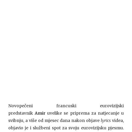
Novopečeni francuski eurovizijski
predstavnik
Amir
uvelike se priprema za natjecanje u
svibnju, a više od mjesec dana nakon objave
lyrics
videa,
objavio je i službeni spot za svoju eurovizijsku pjesmu.