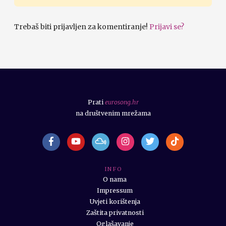
Trebaš biti prijavljen za komentiranje!
Prijavi se?
Prati
eurosong.hr
na društvenim mrežama
I N F O
O nama
Impressum
Uvjeti korištenja
Zaštita privatnosti
Oglašavanje