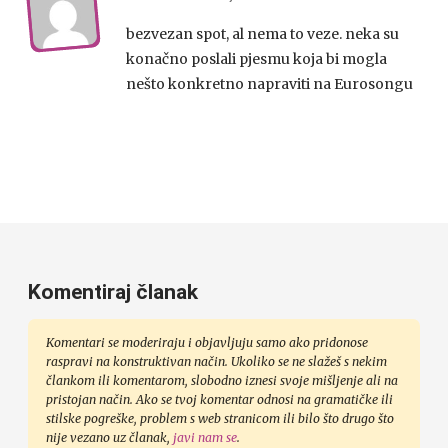
bezvezan spot, al nema to veze. neka su
konačno poslali pjesmu koja bi mogla
nešto konkretno napraviti na Eurosongu
Komentiraj članak
Komentari se moderiraju i objavljuju samo ako pridonose
raspravi na konstruktivan način. Ukoliko se ne slažeš s nekim
člankom ili komentarom, slobodno iznesi svoje mišljenje ali na
pristojan način. Ako se tvoj komentar odnosi na gramatičke ili
stilske pogreške, problem s web stranicom ili bilo što drugo što
nije vezano uz članak,
javi nam se
.