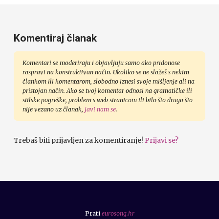
Komentiraj članak
Komentari se moderiraju i objavljuju samo ako pridonose
raspravi na konstruktivan način. Ukoliko se ne slažeš s nekim
člankom ili komentarom, slobodno iznesi svoje mišljenje ali na
pristojan način. Ako se tvoj komentar odnosi na gramatičke ili
stilske pogreške, problem s web stranicom ili bilo što drugo što
nije vezano uz članak,
javi nam se
.
Trebaš biti prijavljen za komentiranje!
Prijavi se?
Prati
eurosong.hr