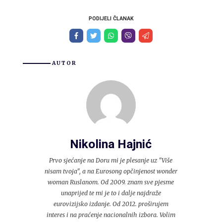
PODIJELI ČLANAK
AUTOR
Nikolina Hajnić
Prvo sjećanje na Doru mi je plesanje uz "Više
nisam tvoja", a na Eurosong opčinjenost wonder
woman Ruslanom. Od 2009. znam sve pjesme
unaprijed te mi je to i dalje najdraže
eurovizijsko izdanje. Od 2012. proširujem
interes i na praćenje nacionalnih izbora. Volim