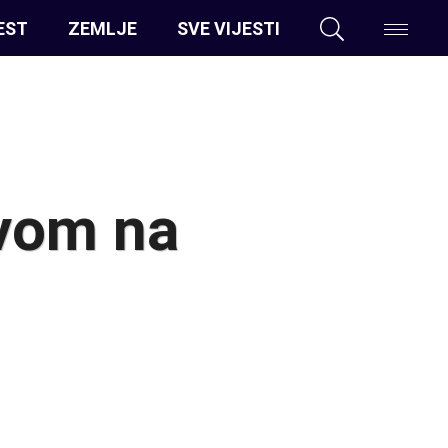
EST
ZEMLJE
SVE VIJESTI
ovom na