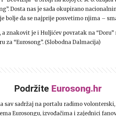
ng”. Dosta nas je sada okupirano nacionaln
 je bolje da se najprije posvetimo njima – sm
, a znakovit je i Huljićev povratak na “Doru
 za “Eurosong”. (Slobodna Dalmacija)
Podržite
Eurosong.hr
da sav sadržaj na portalu radimo volonterski, 
ema Eurosongu, izvođačima i zajednici fano