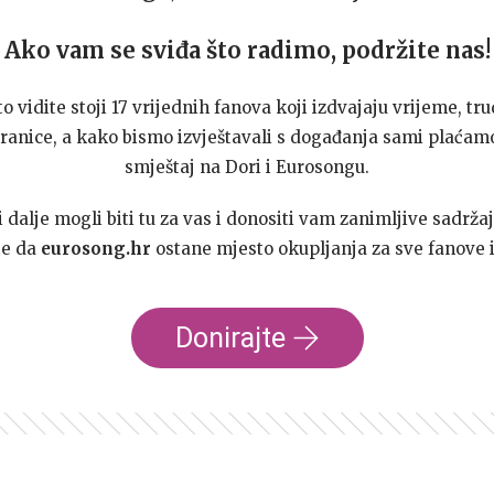
Ako vam se sviđa što radimo, podržite nas!
to vidite stoji 17 vrijednih fanova koji izdvajaju vrijeme, tru
ranice, a kako bismo izvještavali s događanja sami plaćamo
smještaj na Dori i Eurosongu.
dalje mogli biti tu za vas i donositi vam zanimljive sadržaj
te da
eurosong.hr
ostane mjesto okupljanja za sve fanove i
Donirajte