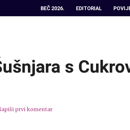
BEČ 2026.
EDITORIAL
POVIJ
Šušnjara s Cukr
Napiši prvi komentar