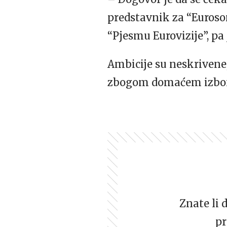
predstavnik za “Euroso
“Pjesmu Eurovizije”, pa
Ambicije su neskrivene
zbogom domaćem izboru
Znate li 
pr