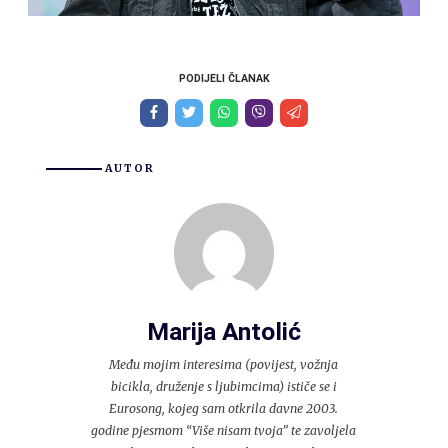
PODIJELI ČLANAK
AUTOR
Marija Antolić
Među mojim interesima (povijest, vožnja
bicikla, druženje s ljubimcima) ističe se i
Eurosong, kojeg sam otkrila davne 2003.
godine pjesmom “Više nisam tvoja” te zavoljela