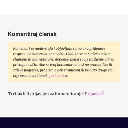
Komentiraj članak
Komentari se moderiraju i objavljuju samo ako pridonose
raspravi na konstruktivan način. Ukoliko se ne slažeš s nekim
člankom ili komentarom, slobodno iznesi svoje mišljenje ali na
pristojan način. Ako se tvoj komentar odnosi na gramatičke ili
stilske pogreške, problem s web stranicom ili bilo što drugo što
nije vezano uz članak,
javi nam se
.
Trebaš biti prijavljen za komentiranje!
Prijavi se?