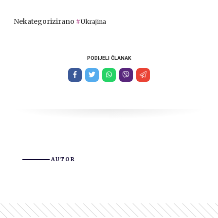
Nekategorizirano
Ukrajina
PODIJELI ČLANAK
AUTOR