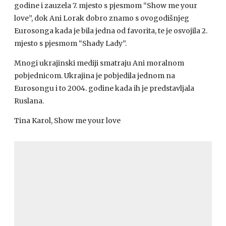
godine i zauzela 7. mjesto s pjesmom “Show me your
love”, dok Ani Lorak dobro znamo s ovogodišnjeg
Eurosonga kada je bila jedna od favorita, te je osvojila 2.
mjesto s pjesmom “Shady Lady”.
Mnogi ukrajinski mediji smatraju Ani moralnom
pobjednicom. Ukrajina je pobjedila jednom na
Eurosongu i to 2004. godine kada ih je predstavljala
Ruslana.
Tina Karol, Show me your love