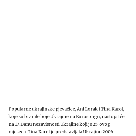
Popularne ukrajinske pjevačice, Ani Lorak i Tina Karol,
koje su branile boje Ukrajine na Eurosongu, nastupit će
na 17. Danu nezavisnosti Ukrajine koji je 25. ovog
mjeseca. Tina Karol je predstavljala Ukrajinu 2006.