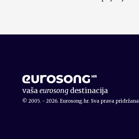
vaša
eurosong
destinacija
© 2005. - 2026. Eurosong.hr. Sva prava pridržana