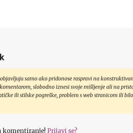
k
objavljuju samo ako pridonose raspravi na konstruktivan
 komentarom, slobodno iznesi svoje mišljenje ali na prist
čke ili stilske pogreške, problem s web stranicom ili bilo
za komentiranje!
Prijavi se?