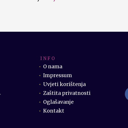
I N F O
O nama
Impressum
Uvjeti korištenja
Zaštita privatnosti
.
Oglašavanje
Kontakt