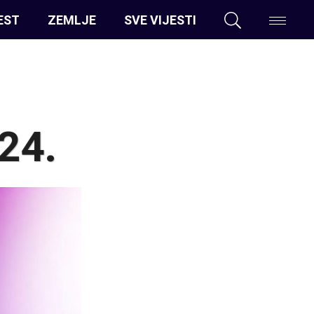
EST
ZEMLJE
SVE VIJESTI
24.