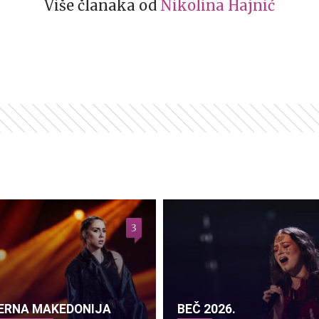
Više članaka od
Nikolina Hajnić
3
ERNA MAKEDONIJA
BEČ 2026.