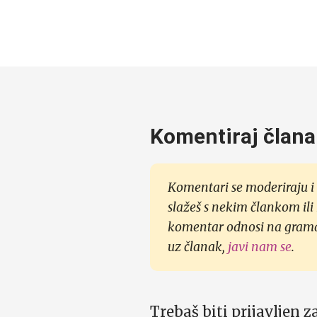
Komentiraj člana
Komentari se moderiraju i 
slažeš s nekim člankom ili
komentar odnosi na gramati
uz članak,
javi nam se
.
Trebaš biti prijavljen 