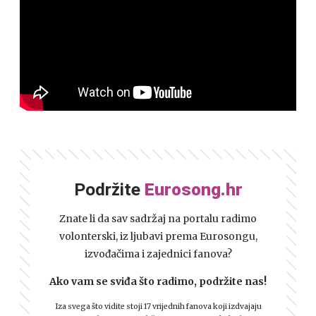
Podržite
Eurosong.hr
Znate li da sav sadržaj na portalu radimo
volonterski, iz ljubavi prema Eurosongu,
izvođačima i zajednici fanova?
Ako vam se sviđa što radimo, podržite nas!
Iza svega što vidite stoji 17 vrijednih fanova koji izdvajaju