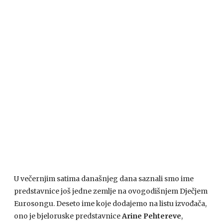
U večernjim satima današnjeg dana saznali smo ime
predstavnice još jedne zemlje na ovogodišnjem Dječjem
Eurosongu. Deseto ime koje dodajemo na listu izvođača,
ono je bjeloruske predstavnice
Arine Pehtereve
,