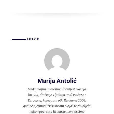
AUTOR
Marija Antolić
Među mojim interesima (povijest, vožnja
bicikla, druženje s ljubimcima) ističe se i
Eurosong, kojeg sam otkrila davne 2003.
godine pjesmom “Više nisam tvoja” te zavoljela
nakon povratka Hrvatske meni osobno