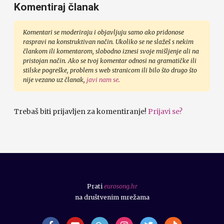
Komentiraj članak
Komentari se moderiraju i objavljuju samo ako pridonose
raspravi na konstruktivan način. Ukoliko se ne slažeš s nekim
člankom ili komentarom, slobodno iznesi svoje mišljenje ali na
pristojan način. Ako se tvoj komentar odnosi na gramatičke ili
stilske pogreške, problem s web stranicom ili bilo što drugo što
nije vezano uz članak,
javi nam se
.
Trebaš biti prijavljen za komentiranje!
Prijavi se?
Prati
eurosong.hr
na društvenim mrežama