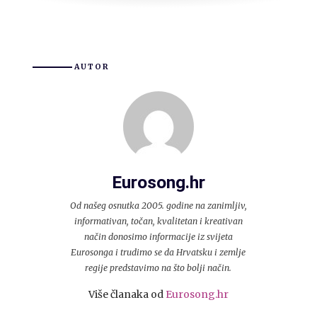
AUTOR
Eurosong.hr
Od našeg osnutka 2005. godine na zanimljiv,
informativan, točan, kvalitetan i kreativan
način donosimo informacije iz svijeta
Eurosonga i trudimo se da Hrvatsku i zemlje
regije predstavimo na što bolji način.
Više članaka od
Eurosong.hr