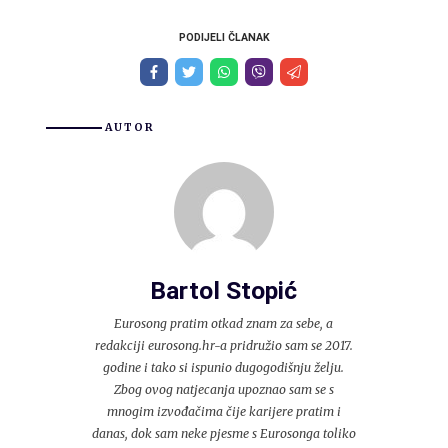
PODIJELI ČLANAK
AUTOR
Bartol Stopić
Eurosong pratim otkad znam za sebe, a
redakciji eurosong.hr-a pridružio sam se 2017.
godine i tako si ispunio dugogodišnju želju.
Zbog ovog natjecanja upoznao sam se s
mnogim izvođačima čije karijere pratim i
danas, dok sam neke pjesme s Eurosonga toliko