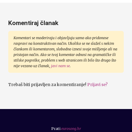
Komentiraj članak
Komentari se moderiraju i objavljuju samo ako pridonose
raspravi na konstruktivan način. Ukoliko se ne slažeš s nekim
člankom ili komentarom, slobodno iznesi svoje mišljenje ali na
pristojan način. Ako se tvoj komentar odnosi na gramatičke ili
stilske pogreške, problem s web stranicom ili bilo što drugo što
nije vezano uz članak,
javi nam se
.
Trebaš biti prijavljen za komentiranje!
Prijavi se?
Prati
eurosong.hr