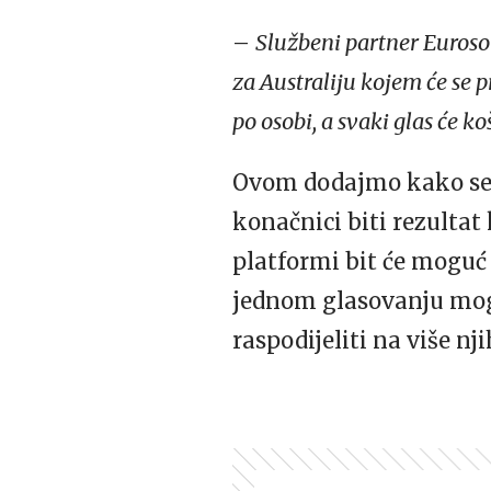
–
Službeni partner Euroso
za Australiju kojem će se 
po osobi, a svaki glas će ko
Ovom dodajmo kako se, 
konačnici biti rezultat
platformi bit će mogu
jednom glasovanju mogu
raspodijeliti na više nj