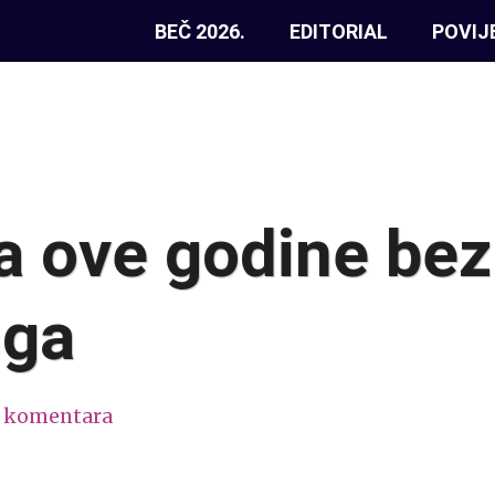
BEČ 2026.
EDITORIAL
POVIJ
ja ove godine bez
nga
 komentara