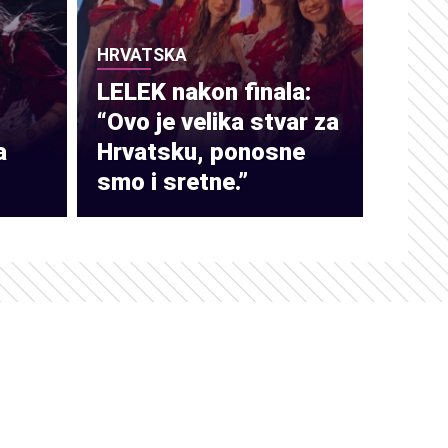
HRVATSKA
LELEK nakon finala:
“Ovo je velika stvar za
a
Hrvatsku, ponosne
smo i sretne.”