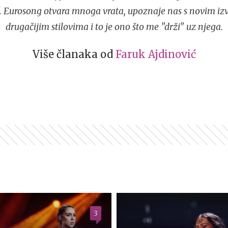
". Eurosong otvara mnoga vrata, upoznaje nas s novim i
drugačijim stilovima i to je ono što me "drži" uz njega.
Više članaka od
Faruk Ajdinović
3