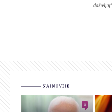
doživljaj
NAJNOVIJE
0