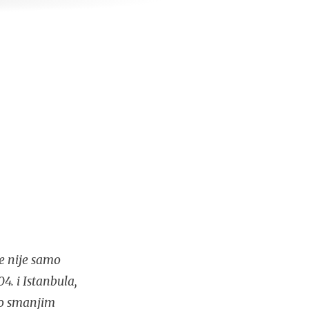
e nije samo
4. i Istanbula,
lo smanjim