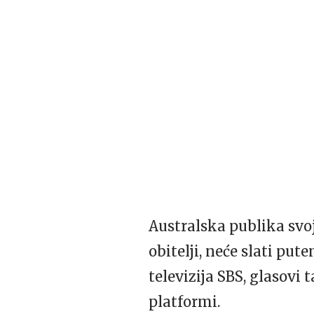
Australska publika svoj
obitelji, neće slati put
televizija SBS, glasovi
platformi.