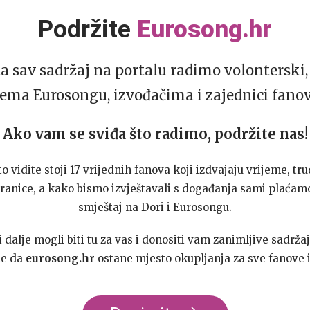
Podržite
Eurosong.hr
da sav sadržaj na portalu radimo volonterski, 
ema Eurosongu, izvođačima i zajednici fano
Ako vam se sviđa što radimo, podržite nas!
to vidite stoji 17 vrijednih fanova koji izdvajaju vrijeme, tru
ranice, a kako bismo izvještavali s događanja sami plaćamo
smještaj na Dori i Eurosongu.
dalje mogli biti tu za vas i donositi vam zanimljive sadržaj
te da
eurosong.hr
ostane mjesto okupljanja za sve fanove i