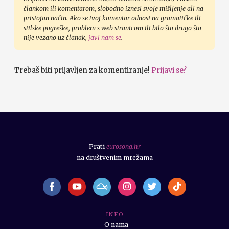
člankom ili komentarom, slobodno iznesi svoje mišljenje ali na
pristojan način. Ako se tvoj komentar odnosi na gramatičke ili
stilske pogreške, problem s web stranicom ili bilo što drugo što
nije vezano uz članak,
javi nam se
.
Trebaš biti prijavljen za komentiranje!
Prijavi se?
Prati
eurosong.hr
na društvenim mrežama
I N F O
O nama