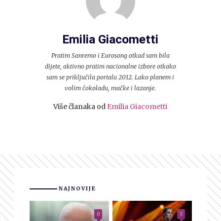
Emilia Giacometti
Pratim Sanremo i Eurosong otkad sam bila
dijete, aktivno pratim nacionalne izbore otkako
sam se priključila portalu 2012. Lako planem i
volim čokoladu, mačke i lazanje.
Više članaka od
Emilia Giacometti
NAJNOVIJE
0
3