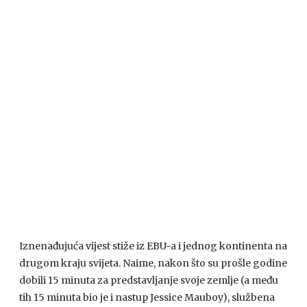
Iznenađujuća vijest stiže iz EBU-a i jednog kontinenta na
drugom kraju svijeta. Naime, nakon što su prošle godine
dobili 15 minuta za predstavljanje svoje zemlje (a među
tih 15 minuta bio je i nastup Jessice Mauboy), službena