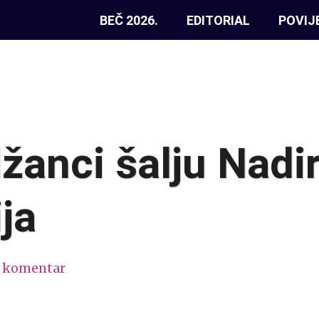
BEČ 2026.
EDITORIAL
POVIJ
žanci šalju Nadi
ja
1 komentar