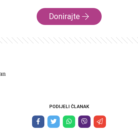
Donirajte
an
PODIJELI ČLANAK