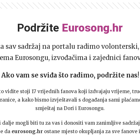
Podržite
Eurosong.hr
da sav sadržaj na portalu radimo volonterski, 
ema Eurosongu, izvođačima i zajednici fano
Ako vam se sviđa što radimo, podržite nas!
to vidite stoji 17 vrijednih fanova koji izdvajaju vrijeme, tru
ranice, a kako bismo izvještavali s događanja sami plaćamo
smještaj na Dori i Eurosongu.
dalje mogli biti tu za vas i donositi vam zanimljive sadržaj
te da
eurosong.hr
ostane mjesto okupljanja za sve fanove i