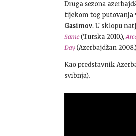
Druga sezona azerbajdža
tijekom tog putovanja 
Gasimov
. U sklopu nat
Same
(Turska 2010.),
Arc
Day
(Azerbajdžan 2008.)
Kao predstavnik Azerba
svibnja).