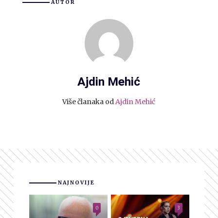
AUTOR
Ajdin Mehić
Više članaka od
Ajdin Mehić
NAJNOVIJE
0
3