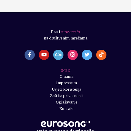
Prati
eurosong.hr
na društvenim mrežama
I N F O
O nama
Impressum
Uvjeti korištenja
Zaštita privatnosti
Oglašavanje
Kontakt