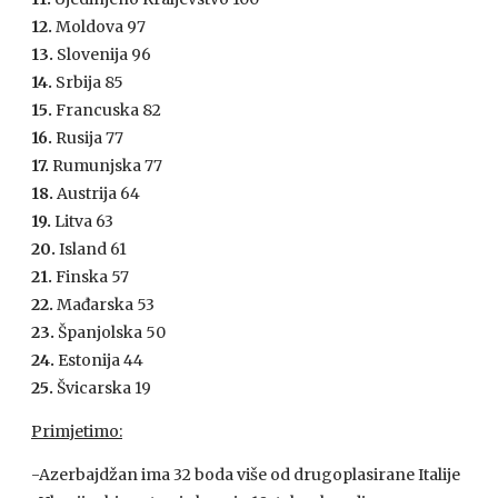
12.
Moldova 97
13.
Slovenija 96
14.
Srbija 85
15.
Francuska 82
16.
Rusija 77
17.
Rumunjska 77
18.
Austrija 64
19.
Litva 63
20.
Island 61
21.
Finska 57
22.
Mađarska 53
23.
Španjolska 50
24.
Estonija 44
25.
Švicarska 19
Primjetimo:
-Azerbajdžan ima 32 boda više od drugoplasirane Italije