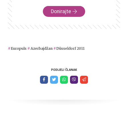
Donirajte
Europuls
Azerbajdžan
Düsseldorf 2011
PODIJELI ČLANAK