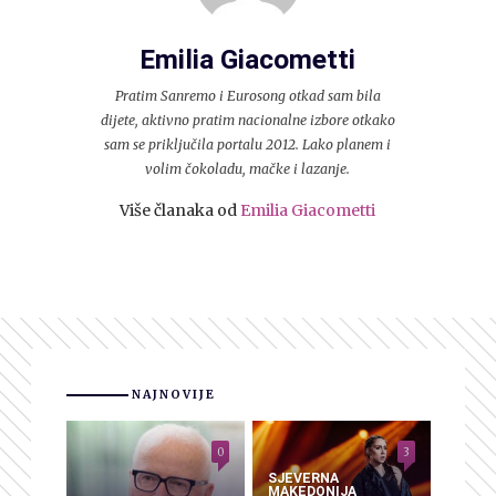
Emilia Giacometti
Pratim Sanremo i Eurosong otkad sam bila
dijete, aktivno pratim nacionalne izbore otkako
sam se priključila portalu 2012. Lako planem i
volim čokoladu, mačke i lazanje.
Više članaka od
Emilia Giacometti
NAJNOVIJE
0
3
SJEVERNA
MAKEDONIJA