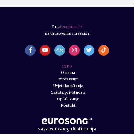
Prati
eurosong.hr
na društvenim mrežama
I N F O
O nama
Impressum
Uvjeti korištenja
Zaštita privatnosti
Oglašavanje
Kontakt
vaša
eurosong
destinacija