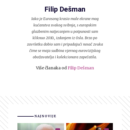
Filip Dešman
Iako je Eurosong krasio male ekrane mog
kućanstva svakog svibnja, s europskim
glazbenim natjecanjem u potpunosti sam
kliknuo 2010., izdanjem iz Osla. Brzo po
završetku dobio sam i pripadajući nosač zvuka
čime se moja sudbina vjernog eurovizijskog
obožavatelja i kolekcionara zapečatila.
Više članaka od
Filip Dešman
NAJNOVIJE