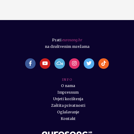
Prati
eurosong.hr
na društvenim mrežama
I N F O
O nama
Impressum
Uvjeti korištenja
Zaštita privatnosti
Oglašavanje
Kontakt