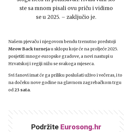
ste sa mnom pisali ovu priču i vidimo
se u 2025. – zaključio je.
Našem pjevaču i njegovom bendu trenutno predstoji
Meow Back turneja
u sklopu koje će na proljeće 2025.
posjetiti mnoge europske gradove, a novi nastupi u
Hrvatskoj i regiji nižu se svakoga mjeseca.
Svi fanovi imat će ga priliku poslušati uživo i večeras, i to
na dočeku nove godine na glavnom zagrebačkom trgu
od
23 sata
.
Podržite
Eurosong.hr