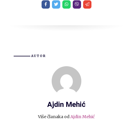
AUTOR
Ajdin Mehić
Više članaka od
Ajdin Mehić