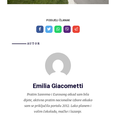
PODIJELI ČLANAK
AUTOR
Emilia Giacometti
Pratim Sanremo i Eurosong otkad sam bila
dijete, aktivno pratim nacionalne izbore otkako
sam se priključila portalu 2012. Lako planem i
volim čokoladu, mačke i lazanje.