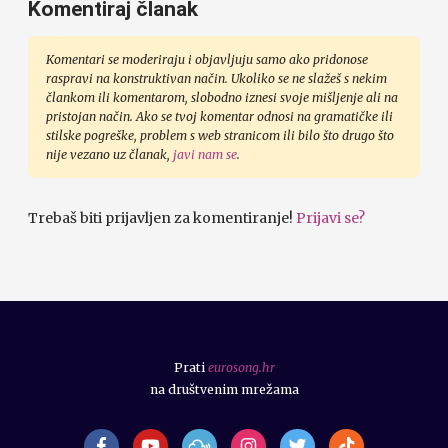
Komentiraj članak
Komentari se moderiraju i objavljuju samo ako pridonose
raspravi na konstruktivan način. Ukoliko se ne slažeš s nekim
člankom ili komentarom, slobodno iznesi svoje mišljenje ali na
pristojan način. Ako se tvoj komentar odnosi na gramatičke ili
stilske pogreške, problem s web stranicom ili bilo što drugo što
nije vezano uz članak,
javi nam se
.
Trebaš biti prijavljen za komentiranje!
Prijavi se?
Prati
eurosong.hr
na društvenim mrežama