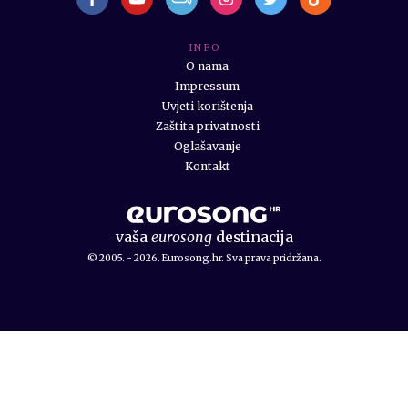
I N F O
O nama
Impressum
Uvjeti korištenja
Zaštita privatnosti
Oglašavanje
Kontakt
vaša
eurosong
destinacija
© 2005. - 2026. Eurosong.hr. Sva prava pridržana.