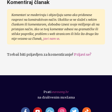
Komentiraj članak
Komentari se moderiraju i objavljuju samo ako pridonose
raspravi na konstruktivan način. Ukoliko se ne slažeš s nekim
člankom ili komentarom, slobodno iznesi svoje mišljenje ali na
pristojan način. Ako se tvoj komentar odnosi na gramatičke ili
stilske pogreške, problem s web stranicom ili bilo što drugo što
nije vezano uz članak,
javi nam se
.
Trebaš biti prijavljen za komentiranje!
Prijavi se?
Prati
eurosong.hr
na društvenim mrežama