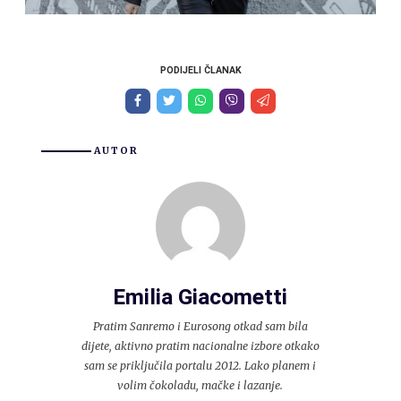
PODIJELI ČLANAK
AUTOR
Emilia Giacometti
Pratim Sanremo i Eurosong otkad sam bila
dijete, aktivno pratim nacionalne izbore otkako
sam se priključila portalu 2012. Lako planem i
volim čokoladu, mačke i lazanje.