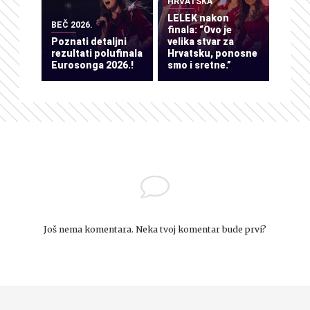
HRVATSKA
LELEK nakon
BEČ 2026.
finala: “Ovo je
Poznati detaljni
velika stvar za
rezultati polufinala
Hrvatsku, ponosne
Eurosonga 2026.!
smo i sretne.”
Još nema komentara. Neka tvoj komentar bude prvi?