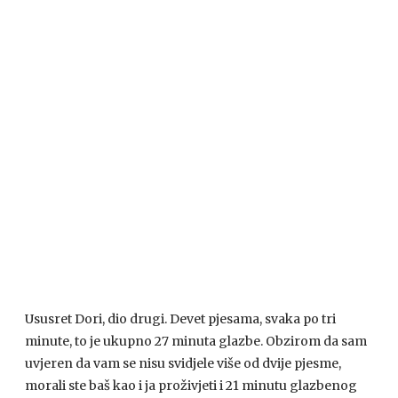
Ususret Dori, dio drugi. Devet pjesama, svaka po tri
minute, to je ukupno 27 minuta glazbe. Obzirom da sam
uvjeren da vam se nisu svidjele više od dvije pjesme,
morali ste baš kao i ja proživjeti i 21 minutu glazbenog