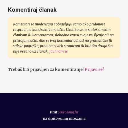
Komentiraj članak
Komentari se moderiraju i objavljuju samo ako pridonose
raspravi na konstruktivan način. Ukoliko se ne slažeš s nekim
člankom ili komentarom, slobodno iznesi svoje mišljenje ali na
pristojan način. Ako se tvoj komentar odnosi na gramatičke ili
stilske pogreške, problem s web stranicom ili bilo što drugo što
nije vezano uz članak,
javi nam se
.
Trebaš biti prijavljen za komentiranje!
Prijavi se?
Prati
eurosong.hr
na društvenim mrežama