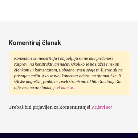
Komentiraj članak
Komentari se moderiraju i objavljuju samo ako pridonose
raspravi na konstruktivan način. Ukoliko se ne slažeš s nekim
člankom ili komentarom, slobodno iznesi svoje mišljenje ali na
pristojan način. Ako se tvoj komentar odnosi na gramatičke ili
stilske pogreške, problem s web stranicom ili bilo što drugo što
nije vezano uz članak,
javi nam se
.
Trebaš biti prijavljen za komentiranje!
Prijavi se?