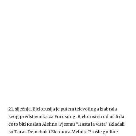
21. siječnja, Bjelorusija je putem televotinga izabrala
svog predstavnika za Eurosong. Bjelorusi su odlučili da
će to biti Ruslan Alehno. Pjesmu “Hasta la Vista” skladali
su Taras Demchuk i Eleonora Melnik. Prošle godine