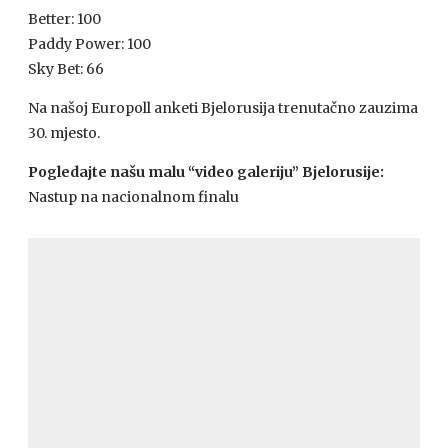
Better: 100
Paddy Power: 100
Sky Bet: 66
Na našoj Europoll anketi Bjelorusija trenutačno zauzima
30. mjesto.
Pogledajte našu malu “video galeriju” Bjelorusije:
Nastup na nacionalnom finalu