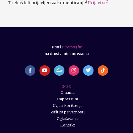
Trebaš biti prijavljen za komentiranje!
Prijavi se?
Prati
eurosong.hr
na društvenim mrežama
I N F O
O nama
Impressum
Uvjeti korištenja
Zaštita privatnosti
Oglašavanje
Kontakt