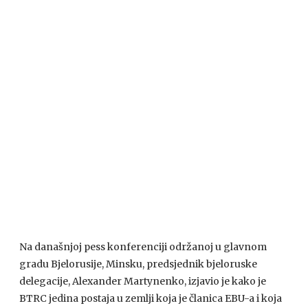
Na današnjoj pess konferenciji održanoj u glavnom
gradu Bjelorusije, Minsku, predsjednik bjeloruske
delegacije, Alexander Martynenko, izjavio je kako je
BTRC
jedina postaja u zemlji koja je članica
EBU
-a i koja