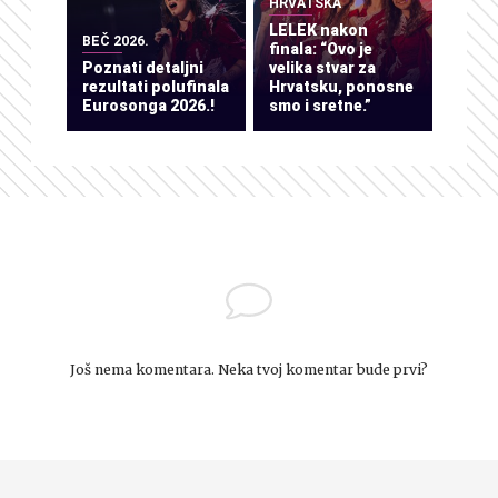
HRVATSKA
LELEK nakon
BEČ 2026.
finala: “Ovo je
Poznati detaljni
velika stvar za
rezultati polufinala
Hrvatsku, ponosne
Eurosonga 2026.!
smo i sretne.”
Još nema komentara. Neka tvoj komentar bude prvi?