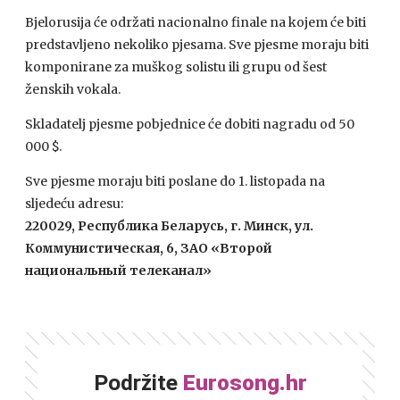
Bjelorusija će održati nacionalno finale na kojem će biti
predstavljeno nekoliko pjesama. Sve pjesme moraju biti
komponirane za muškog solistu ili grupu od šest
ženskih vokala.
Skladatelj pjesme pobjednice će dobiti nagradu od 50
000 $.
Sve pjesme moraju biti poslane do 1. listopada na
sljedeću adresu:
220029, Республика Беларусь, г. Минск, ул.
Коммунистическая, 6, ЗАО «Второй
национальный телеканал»
Podržite
Eurosong.hr