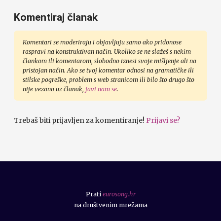
Komentiraj članak
Komentari se moderiraju i objavljuju samo ako pridonose
raspravi na konstruktivan način. Ukoliko se ne slažeš s nekim
člankom ili komentarom, slobodno iznesi svoje mišljenje ali na
pristojan način. Ako se tvoj komentar odnosi na gramatičke ili
stilske pogreške, problem s web stranicom ili bilo što drugo što
nije vezano uz članak,
javi nam se
.
Trebaš biti prijavljen za komentiranje!
Prijavi se?
Prati
eurosong.hr
na društvenim mrežama