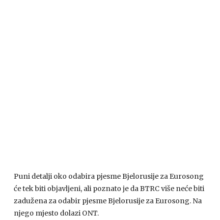
Puni detalji oko odabira pjesme Bjelorusije za Eurosong
će tek biti objavljeni, ali poznato je da
BTRC
više neće biti
zadužena za odabir pjesme Bjelorusije za Eurosong. Na
njego mjesto dolazi
ONT
.