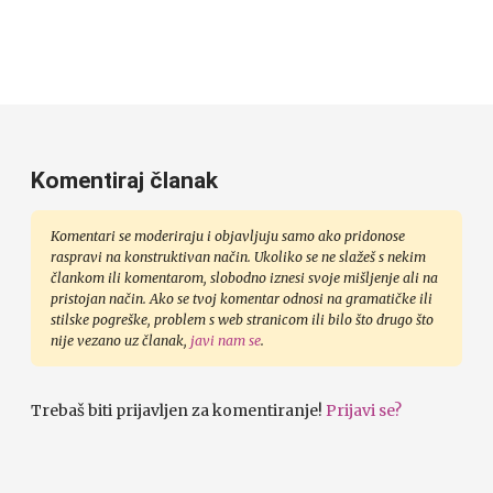
Komentiraj članak
Komentari se moderiraju i objavljuju samo ako pridonose
raspravi na konstruktivan način. Ukoliko se ne slažeš s nekim
člankom ili komentarom, slobodno iznesi svoje mišljenje ali na
pristojan način. Ako se tvoj komentar odnosi na gramatičke ili
stilske pogreške, problem s web stranicom ili bilo što drugo što
nije vezano uz članak,
javi nam se
.
Trebaš biti prijavljen za komentiranje!
Prijavi se?