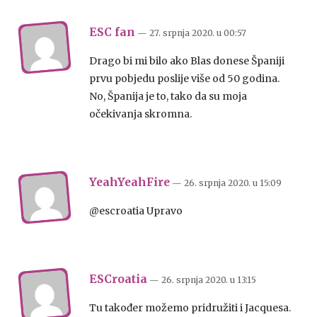
ESC fan
— 27. srpnja 2020.
u
00:57
Drago bi mi bilo ako Blas donese Španiji
prvu pobjedu poslije više od 50 godina.
No, Španija je to, tako da su moja
očekivanja skromna.
YeahYeahFire
— 26. srpnja 2020.
u
15:09
@escroatia Upravo
ESCroatia
— 26. srpnja 2020.
u
13:15
Tu također možemo pridružiti i Jacquesa.