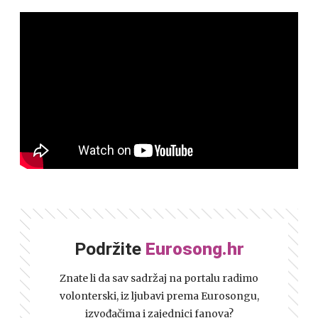
Podržite
Eurosong.hr
Znate li da sav sadržaj na portalu radimo
volonterski, iz ljubavi prema Eurosongu,
izvođačima i zajednici fanova?