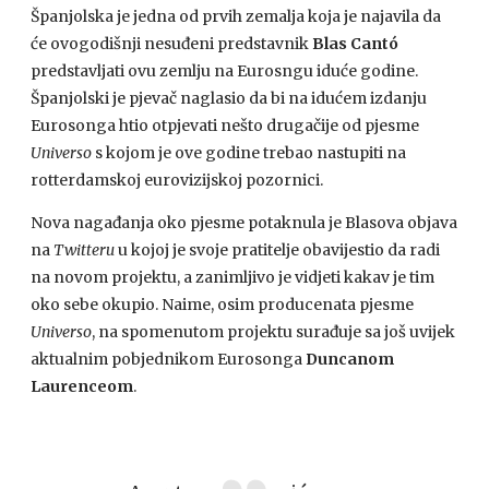
Španjolska je jedna od prvih zemalja koja je najavila da
će ovogodišnji nesuđeni predstavnik
Blas Cantó
predstavljati ovu zemlju na Eurosngu iduće godine.
Španjolski je pjevač naglasio da bi na idućem izdanju
Eurosonga htio otpjevati nešto drugačije od pjesme
Universo
s kojom je ove godine trebao nastupiti na
rotterdamskoj eurovizijskoj pozornici.
Nova nagađanja oko pjesme potaknula je Blasova objava
na
Twitteru
u kojoj je svoje pratitelje obavijestio da radi
na novom projektu, a zanimljivo je vidjeti kakav je tim
oko sebe okupio. Naime, osim producenata pjesme
Universo
, na spomenutom projektu surađuje sa još uvijek
aktualnim pobjednikom Eurosonga
Duncanom
Laurenceom
.