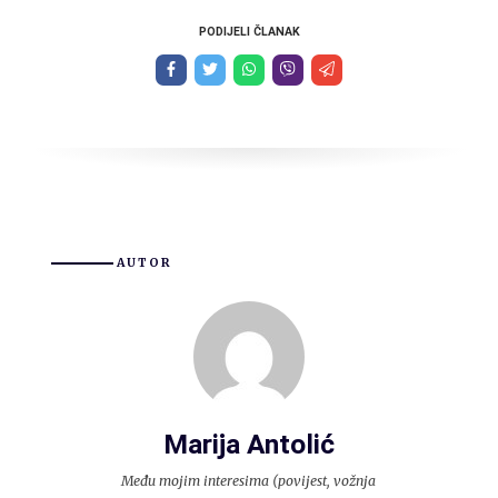
PODIJELI ČLANAK
AUTOR
Marija Antolić
Među mojim interesima (povijest, vožnja