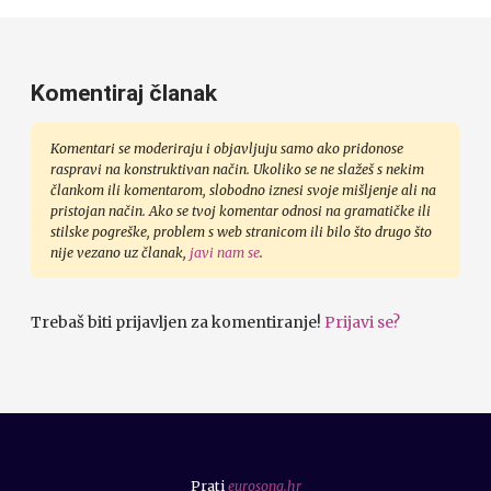
Komentiraj članak
Komentari se moderiraju i objavljuju samo ako pridonose
raspravi na konstruktivan način. Ukoliko se ne slažeš s nekim
člankom ili komentarom, slobodno iznesi svoje mišljenje ali na
pristojan način. Ako se tvoj komentar odnosi na gramatičke ili
stilske pogreške, problem s web stranicom ili bilo što drugo što
nije vezano uz članak,
javi nam se
.
Trebaš biti prijavljen za komentiranje!
Prijavi se?
Prati
eurosong.hr