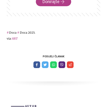
Donirajte
Dora
Dora 2025.
via
HRT
PODIJELI ČLANAK
AUTOR