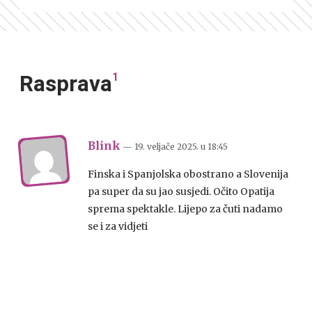
1
Rasprava
Blink
— 19. veljače 2025.
u
18:45
Finska i Spanjolska obostrano a Slovenija
pa super da su jao susjedi. Očito Opatija
sprema spektakle. Lijepo za čuti nadamo
se i za vidjeti