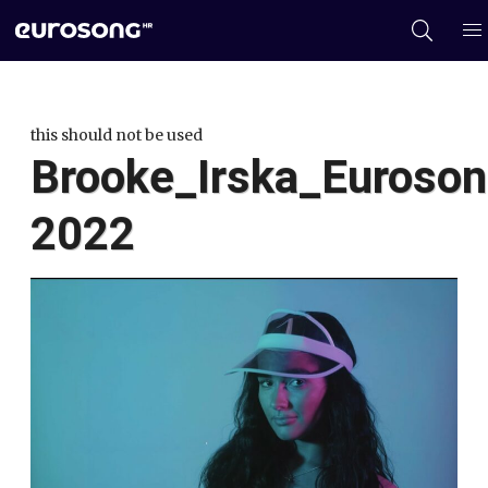
this should not be used
Brooke_Irska_Euroso
2022