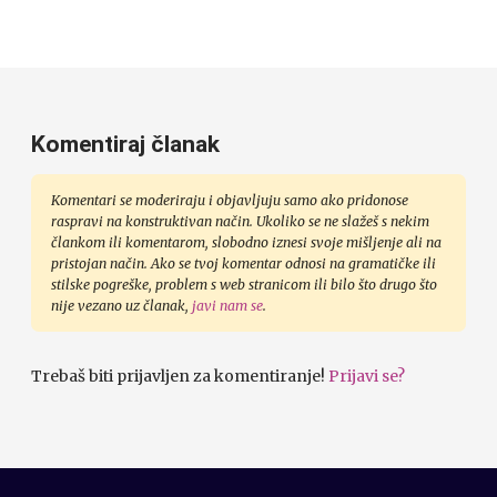
Komentiraj članak
Komentari se moderiraju i objavljuju samo ako pridonose
raspravi na konstruktivan način. Ukoliko se ne slažeš s nekim
člankom ili komentarom, slobodno iznesi svoje mišljenje ali na
pristojan način. Ako se tvoj komentar odnosi na gramatičke ili
stilske pogreške, problem s web stranicom ili bilo što drugo što
nije vezano uz članak,
javi nam se
.
Trebaš biti prijavljen za komentiranje!
Prijavi se?