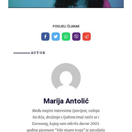
PODIJELI ČLANAK
AUTOR
Marija Antolić
Među mojim interesima (povijest, vožnja
bicikla, druženje s ljubimcima) ističe se i
Eurosong, kojeg sam otkrila davne 2003.
godine pjesmom “Više nisam tvoja” te zavoljela