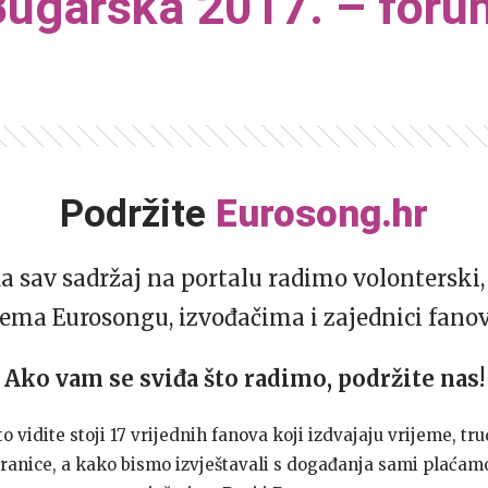
Bugarska 2017. – foru
Podržite
Eurosong.hr
da sav sadržaj na portalu radimo volonterski, 
ema Eurosongu, izvođačima i zajednici fano
Ako vam se sviđa što radimo, podržite nas!
to vidite stoji 17 vrijednih fanova koji izdvajaju vrijeme, tru
ranice, a kako bismo izvještavali s događanja sami plaćamo