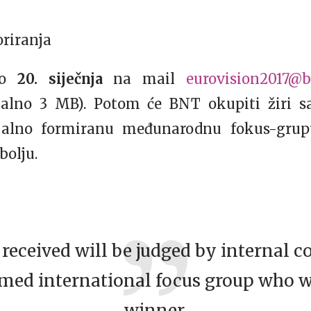
oriranja
do
20. siječnja
na mail
eurovision2017@b
alno 3 MB). Potom će BNT okupiti žiri sa
cijalno formiranu međunarodnu fokus-grup
bolju.
 received will be judged by internal 
rmed international focus group who wi
winner.