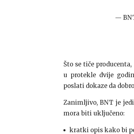
— BNT
Što se tiče producenta
u protekle dvije godi
poslati dokaze da dobro
Zanimljivo, BNT je jedi
mora biti uključeno:
kratki opis kako bi p