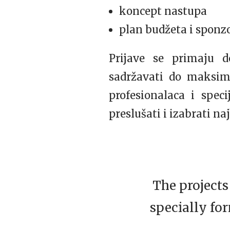
koncept nastupa
plan budžeta i sponz
Prijave se primaju 
sadržavati do maksim
profesionalaca i spe
preslušati i izabrati naj
The projects
specially fo