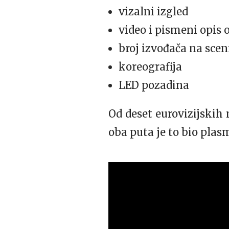
vizalni izgled
video i pismeni opis
broj izvođača na scen
koreografija
LED pozadina
Od deset eurovizijskih 
oba puta je to bio plasm