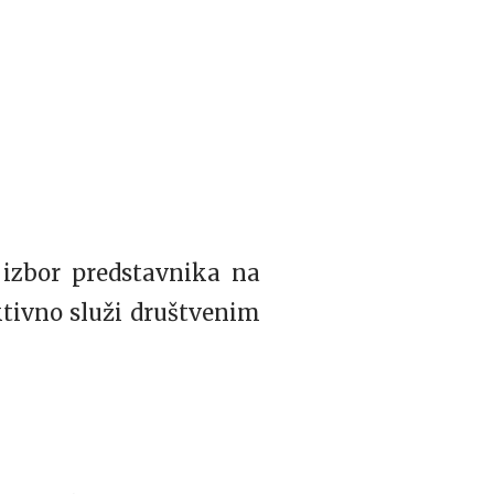
 izbor predstavnika na
ktivno služi društvenim