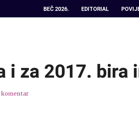
BEČ 2026.
EDITORIAL
POVIJ
 i za 2017. bira 
1 komentar