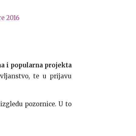
e 2016
na i popularna projekta
ljanstvo, te u prijavu
 izgledu pozornice. U to