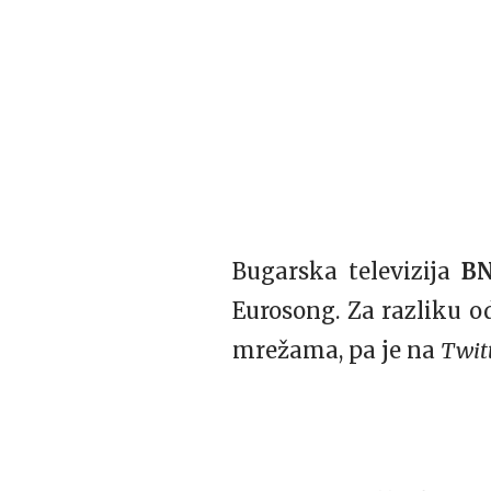
Bugarska televizija
B
Eurosong. Za razliku o
mrežama, pa je na
Twit